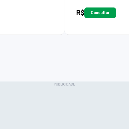
R$
Consultar