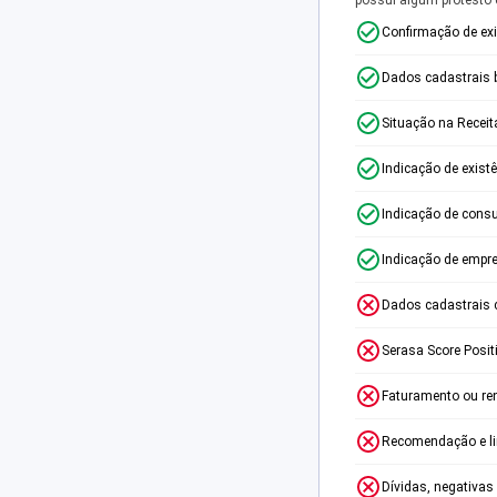
Confirmação de ex
Dados cadastrais 
Situação na Receit
Indicação de exist
Indicação de consu
Indicação de empr
Dados cadastrais 
Serasa Score Posit
Faturamento ou re
Recomendação e lim
Dívidas, negativas