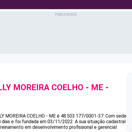
LLY MOREIRA COELHO - ME
-
7
LLY MOREIRA COELHO - ME
é
48.503.177/0001-37
.
Com sede
 dias e foi fundada em 03/11/2022.
A sua situação cadastral
Treinamento em desenvolvimento profissional e gerencial.