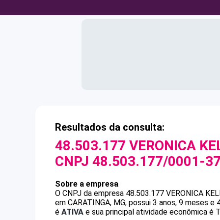
Resultados da consulta:
48.503.177 VERONICA KE
CNPJ
48.503.177/0001-3
Sobre a empresa
O CNPJ da empresa
48.503.177 VERONICA KE
em CARATINGA, MG, possui 3 anos, 9 meses e 4
é
ATIVA
e sua principal atividade econômica é 