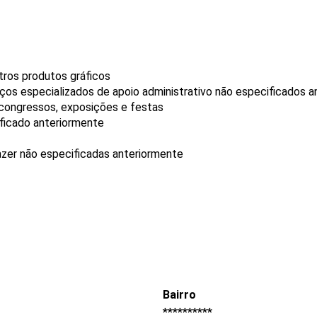
tros produtos gráficos
os especializados de apoio administrativo não especificados a
 congressos, exposições e festas
ificado anteriormente
azer não especificadas anteriormente
Bairro
**********