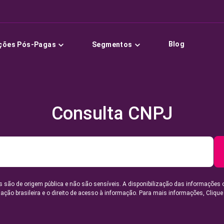
Blog
ções Pós-Pagas
Segmentos
Consulta CNPJ
 são de origem pública e não são sensíveis. A disponibilização das informações 
lação brasileira e o direito de acesso à informação. Para mais informações,
Clique