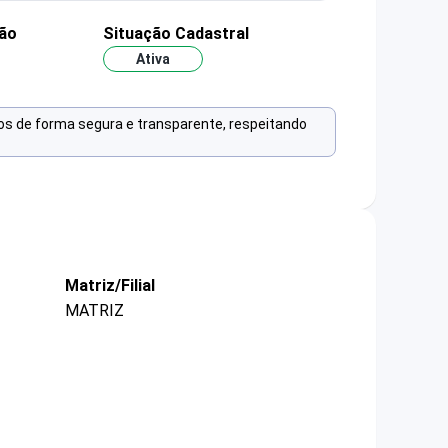
ão
Situação Cadastral
Ativa
os de forma segura e transparente, respeitando
Matriz/Filial
MATRIZ