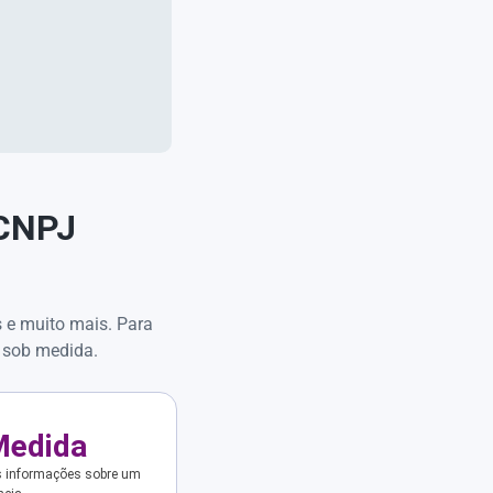
 CNPJ
s e muito mais. Para
 sob medida.
Medida
s informações sobre um