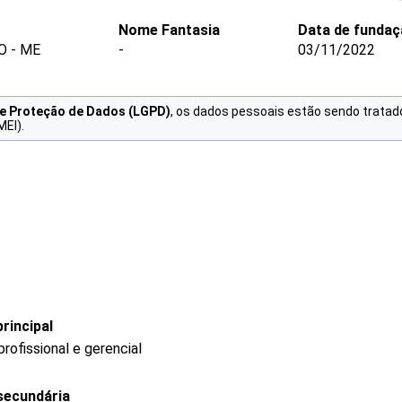
Nome Fantasia
Data de fundaç
O - ME
-
03/11/2022
de Proteção de Dados (LGPD)
, os dados pessoais estão sendo tratad
MEI).
rincipal
ofissional e gerencial
secundária