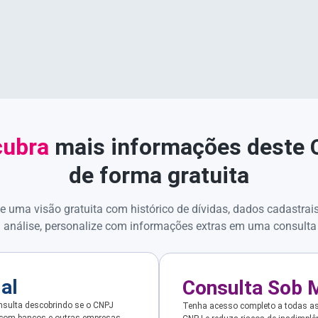
ubra
mais informações deste
de forma gratuita
e uma visão gratuita com histórico de dívidas, dados cadastrai
 análise, personalize com informações extras em uma consulta
ial
Consulta Sob 
sulta descobrindo se o CNPJ
Tenha acesso completo a todas a
 com bancos e outras empresas.