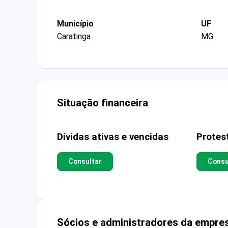
Município
UF
Caratinga
MG
Situação financeira
Dívidas ativas e vencidas
Protes
Consultar
Consu
Sócios e administradores da empre