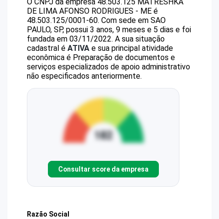
O CNPJ da empresa
48.503.125 MATRESHKA
DE LIMA AFONSO RODRIGUES - ME
é
48.503.125/0001-60
.
Com sede em SAO
PAULO, SP, possui 3 anos, 9 meses e 5 dias e foi
fundada em 03/11/2022.
A sua situação
cadastral é
ATIVA
e sua principal atividade
econômica é Preparação de documentos e
serviços especializados de apoio administrativo
não especificados anteriormente.
Consultar score da empresa
Razão Social