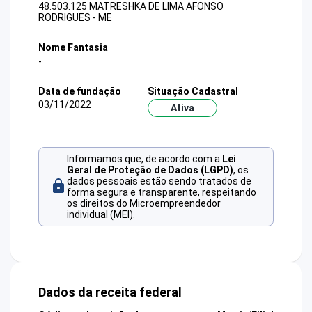
48.503.125 MATRESHKA DE LIMA AFONSO
RODRIGUES - ME
Nome Fantasia
-
Data de fundação
Situação Cadastral
03/11/2022
Ativa
Informamos que, de acordo com a
Lei
Geral de Proteção de Dados (LGPD)
, os
dados pessoais estão sendo tratados de
forma segura e transparente, respeitando
os direitos do Microempreendedor
individual (MEI).
Dados da receita federal