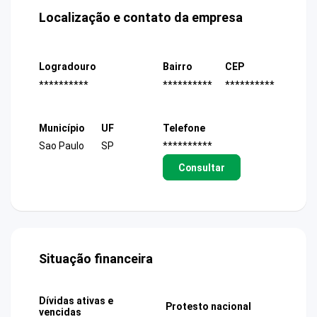
Localização e contato da empresa
Logradouro
Bairro
CEP
**********
**********
**********
Município
UF
Telefone
Sao Paulo
SP
**********
Consultar
Situação financeira
Dívidas ativas e
Protesto nacional
vencidas