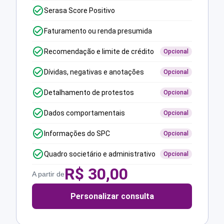
Serasa Score Positivo
Faturamento ou renda presumida
Recomendação e limite de crédito
Opcional
Dívidas, negativas e anotações
Opcional
Detalhamento de protestos
Opcional
Dados comportamentais
Opcional
Informações do SPC
Opcional
Quadro societário e administrativo
Opcional
R$
30,00
A partir de
Personalizar consulta