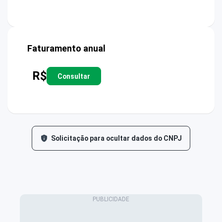
Faturamento anual
R$
Consultar
Solicitação para ocultar dados do CNPJ