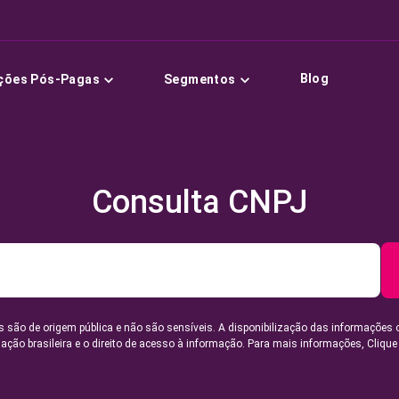
Blog
ções Pós-Pagas
Segmentos
Consulta CNPJ
 são de origem pública e não são sensíveis. A disponibilização das informações 
lação brasileira e o direito de acesso à informação. Para mais informações,
Clique