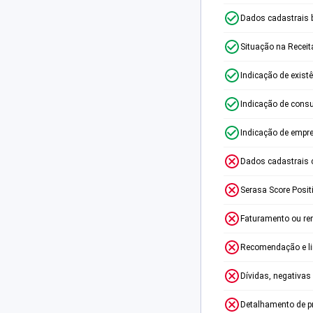
Dados cadastrais 
Situação na Receit
Indicação de exist
Indicação de consu
Indicação de empr
Dados cadastrais 
Serasa Score Posit
Faturamento ou re
Recomendação e lim
Dívidas, negativas
Detalhamento de p