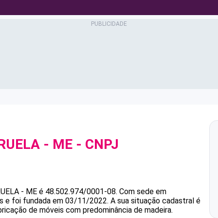
RUELA - ME
- CNPJ
RUELA - ME
é
48.502.974/0001-08
.
Com sede em
as e foi fundada em 03/11/2022.
A sua situação cadastral é
abricação de móveis com predominância de madeira.