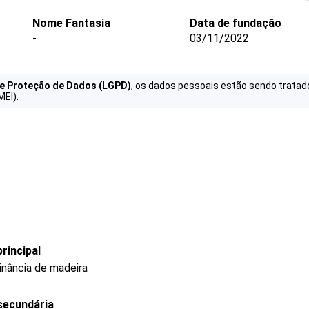
Nome Fantasia
Data de fundação
-
03/11/2022
de Proteção de Dados (LGPD)
, os dados pessoais estão sendo tratad
MEI).
rincipal
nância de madeira
secundária