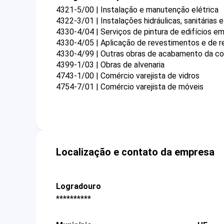
4321-5/00 | Instalação e manutenção elétrica
4322-3/01 | Instalações hidráulicas, sanitárias 
4330-4/04 | Serviços de pintura de edifícios em
4330-4/05 | Aplicação de revestimentos e de re
4330-4/99 | Outras obras de acabamento da c
4399-1/03 | Obras de alvenaria
4743-1/00 | Comércio varejista de vidros
4754-7/01 | Comércio varejista de móveis
Localização e contato da empresa
Logradouro
**********