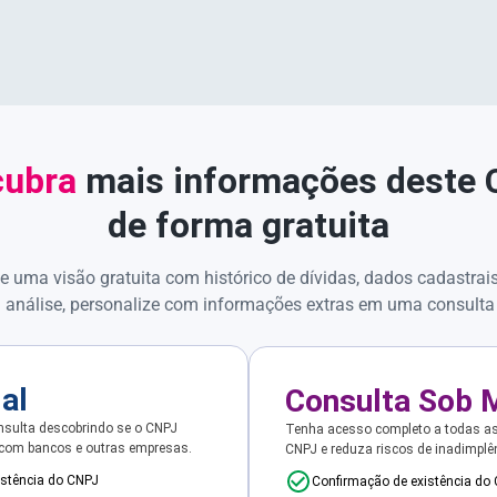
ubra
mais informações deste
de forma gratuita
e uma visão gratuita com histórico de dívidas, dados cadastrai
 análise, personalize com informações extras em uma consulta
ial
Consulta Sob 
sulta descobrindo se o CNPJ
Tenha acesso completo a todas a
 com bancos e outras empresas.
CNPJ e reduza riscos de inadimplê
istência do CNPJ
Confirmação de existência do