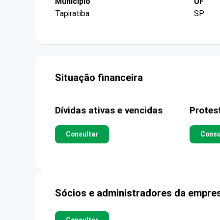
Município
UF
Tapiratiba
SP
Situação financeira
Dívidas ativas e vencidas
Protes
Consultar
Consu
Sócios e administradores da empre