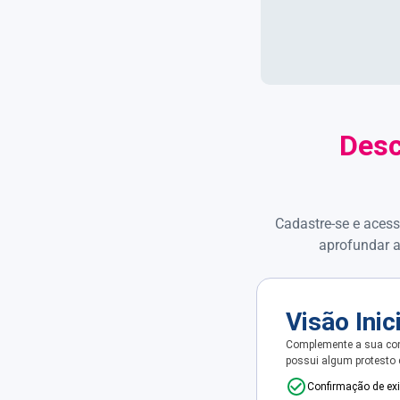
Desc
Cadastre-se e acess
aprofundar a
Visão Inic
Complemente a sua con
possui algum protesto
Confirmação de ex