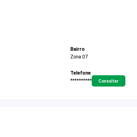
Bairro
Zona 07
Telefone
**********
Consultar