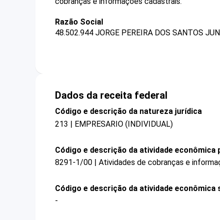
cobranças e informações cadastrais.
Razão Social
48.502.944 JORGE PEREIRA DOS SANTOS JUN
Dados da receita federal
Código e descrição da natureza jurídica
213 | EMPRESARIO (INDIVIDUAL)
Código e descrição da atividade econômica p
8291-1/00 | Atividades de cobranças e informa
Código e descrição da atividade econômica 
-