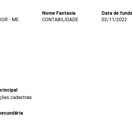
Nome Fantasia
Data de fund
IOR - ME
CONTABILIDADE
03/11/2022
rincipal
ções cadastrais
secundária