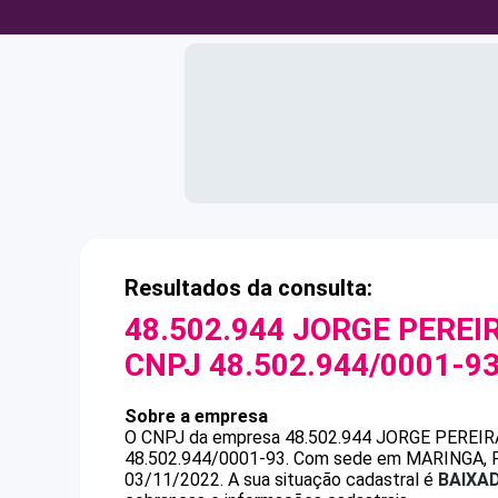
Resultados da consulta:
48.502.944 JORGE PEREI
CNPJ
48.502.944/0001-9
Sobre a empresa
O CNPJ da empresa
48.502.944 JORGE PEREI
48.502.944/0001-93
.
Com sede em MARINGA, PR,
03/11/2022.
A sua situação cadastral é
BAIXA