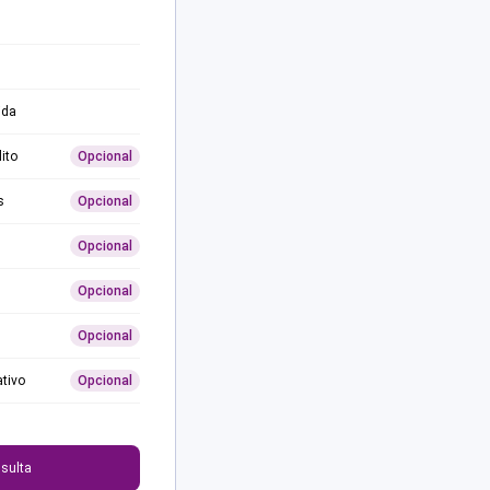
ida
ito
Opcional
s
Opcional
Opcional
Opcional
Opcional
ativo
Opcional
0
sulta