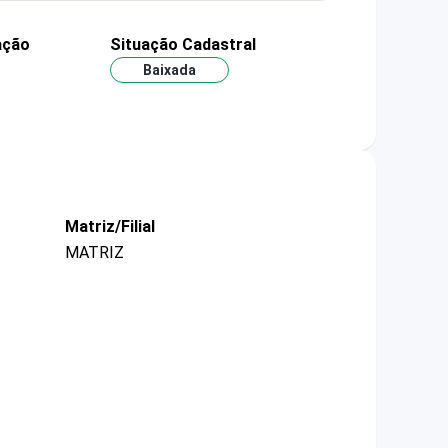
ação
Situação Cadastral
Baixada
Matriz/Filial
MATRIZ