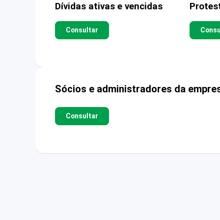
Dívidas ativas e vencidas
Protes
Consultar
Consu
Sócios e administradores da empre
Consultar