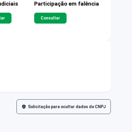
diciais
Participação em falência
tar
Consultar
Solicitação para ocultar dados do CNPJ