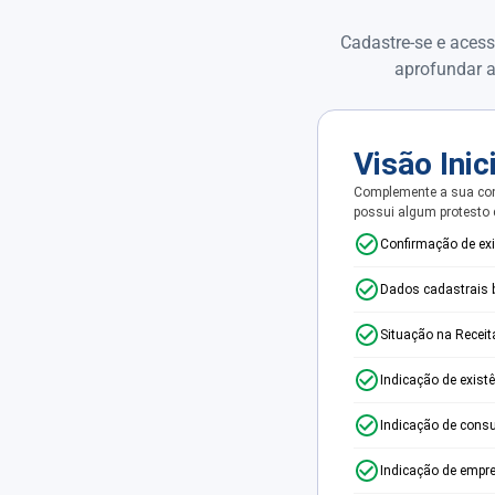
Cadastre-se e acess
aprofundar a
Visão Inic
Complemente a sua con
possui algum protesto
Confirmação de ex
Dados cadastrais 
Situação na Receit
Indicação de exist
Indicação de consu
Indicação de empr