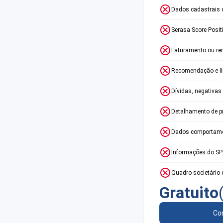
Dados cadastrais 
Serasa Score Posit
Faturamento ou re
Recomendação e lim
Dívidas, negativas
Detalhamento de p
Dados comportame
Informações do S
Quadro societário 
Gratuito
Con