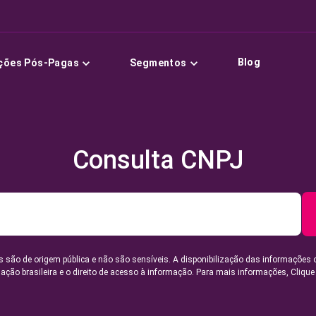
Blog
ções Pós-Pagas
Segmentos
Consulta CNPJ
 são de origem pública e não são sensíveis. A disponibilização das informações 
lação brasileira e o direito de acesso à informação. Para mais informações,
Clique