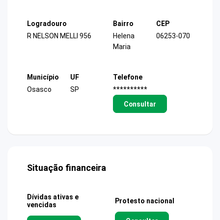
Logradouro
Bairro
CEP
R NELSON MELLI 956
Helena
06253-070
Maria
Município
UF
Telefone
Osasco
SP
**********
Consultar
Situação financeira
Dívidas ativas e
Protesto nacional
vencidas