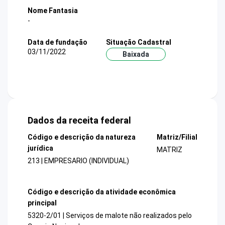
Nome Fantasia
-
Data de fundação
Situação Cadastral
03/11/2022
Baixada
Dados da receita federal
Código e descrição da natureza
Matriz/Filial
jurídica
MATRIZ
213 | EMPRESARIO (INDIVIDUAL)
Código e descrição da atividade econômica
principal
5320-2/01 | Serviços de malote não realizados pelo