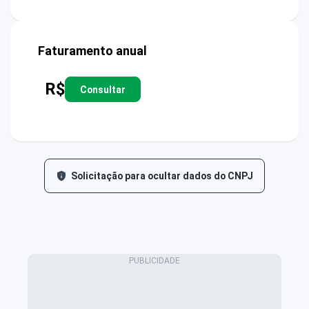
Faturamento anual
R$
Consultar
Solicitação para ocultar dados do CNPJ