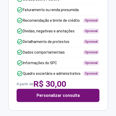
Faturamento ou renda presumida
Recomendação e limite de crédito
Opcional
Dívidas, negativas e anotações
Opcional
Detalhamento de protestos
Opcional
Dados comportamentais
Opcional
Informações do SPC
Opcional
Quadro societário e administrativo
Opcional
R$
30,00
A partir de
Personalizar consulta