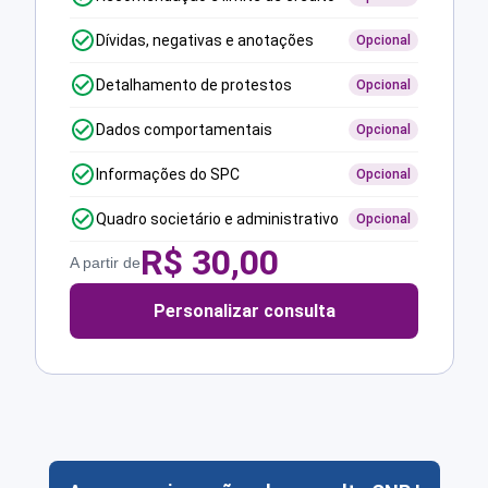
Dívidas, negativas e anotações
Opcional
Detalhamento de protestos
Opcional
Dados comportamentais
Opcional
Informações do SPC
Opcional
Quadro societário e administrativo
Opcional
R$
30,00
A partir de
Personalizar consulta