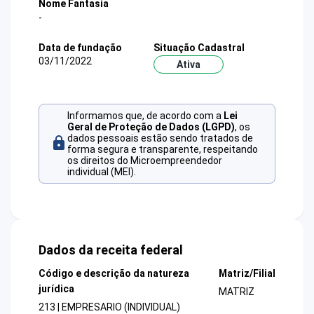
Nome Fantasia
-
Data de fundação
Situação Cadastral
03/11/2022
Ativa
Informamos que, de acordo com a
Lei
Geral de Proteção de Dados (LGPD)
, os
dados pessoais estão sendo tratados de
forma segura e transparente, respeitando
os direitos do Microempreendedor
individual (MEI).
Dados da receita federal
Código e descrição da natureza
Matriz/Filial
jurídica
MATRIZ
213 | EMPRESARIO (INDIVIDUAL)