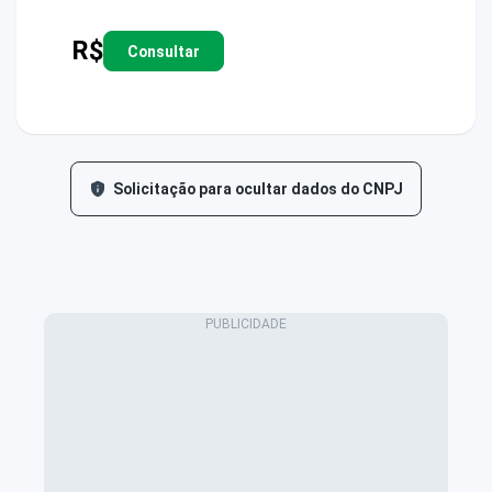
R$
Consultar
Solicitação para ocultar dados do CNPJ