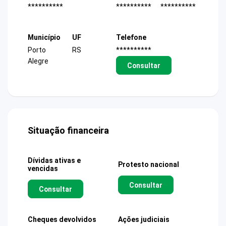
**********
**********
**********
Município
UF
Telefone
Porto
RS
**********
Alegre
Consultar
Situação financeira
Dívidas ativas e
Protesto nacional
vencidas
Consultar
Consultar
Cheques devolvidos
Ações judiciais