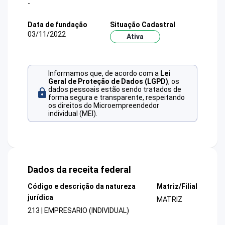
-
Data de fundação
Situação Cadastral
03/11/2022
Ativa
Informamos que, de acordo com a
Lei
Geral de Proteção de Dados (LGPD)
, os
dados pessoais estão sendo tratados de
forma segura e transparente, respeitando
os direitos do Microempreendedor
individual (MEI).
Dados da receita federal
Código e descrição da natureza
Matriz/Filial
jurídica
MATRIZ
213 | EMPRESARIO (INDIVIDUAL)