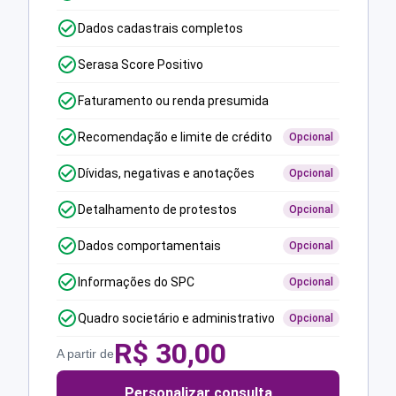
Dados cadastrais completos
Serasa Score Positivo
Faturamento ou renda presumida
Recomendação e limite de crédito
Opcional
Dívidas, negativas e anotações
Opcional
Detalhamento de protestos
Opcional
Dados comportamentais
Opcional
Informações do SPC
Opcional
Quadro societário e administrativo
Opcional
R$
30,00
A partir de
Personalizar consulta