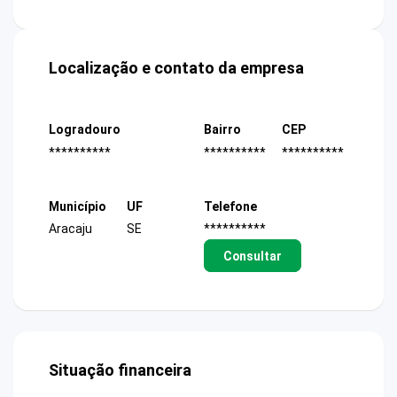
Localização e contato da empresa
Logradouro
Bairro
CEP
**********
**********
**********
Município
UF
Telefone
Aracaju
SE
**********
Consultar
Situação financeira