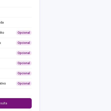
ida
ito
Opcional
s
Opcional
Opcional
Opcional
Opcional
ativo
Opcional
0
sulta