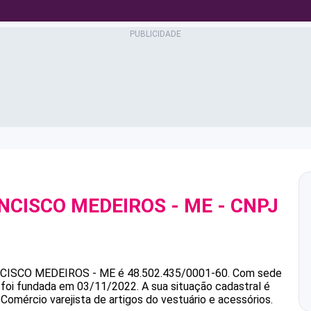
NCISCO MEDEIROS - ME
- CNPJ
NCISCO MEDEIROS - ME
é
48.502.435/0001-60
.
Com sede
e foi fundada em 03/11/2022.
A sua situação cadastral é
Comércio varejista de artigos do vestuário e acessórios.