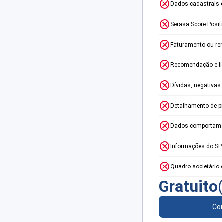
Dados cadastrais 
Serasa Score Posit
Faturamento ou re
Recomendação e lim
Dívidas, negativas
Detalhamento de p
Dados comportame
Informações do S
Quadro societário 
Gratuito
Con