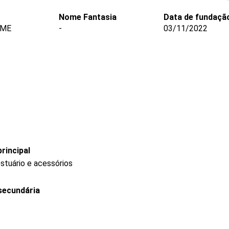
Nome Fantasia
Data de fundaçã
 ME
-
03/11/2022
rincipal
stuário e acessórios
secundária