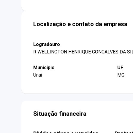
Localização e contato da empresa
Logradouro
R WELLINGTON HENRIQUE GONCALVES DA SIL
Município
UF
Unai
MG
Situação financeira