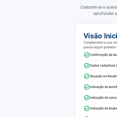
Cadastre-se e acess
aprofundar a
Visão Inic
Complemente a sua con
possui algum protesto
Confirmação de ex
Dados cadastrais 
Situação na Receit
Indicação de exist
Indicação de consu
Indicação de empr