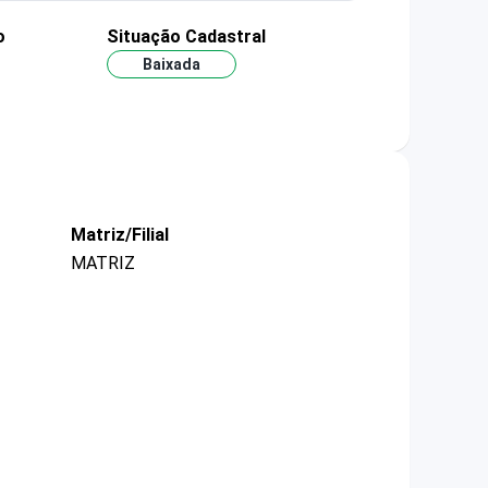
o
Situação Cadastral
Baixada
Matriz/Filial
MATRIZ