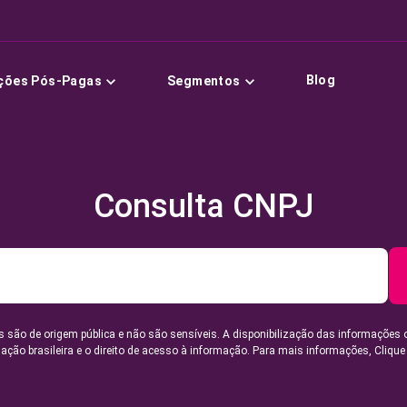
Blog
ções Pós-Pagas
Segmentos
Consulta CNPJ
 são de origem pública e não são sensíveis. A disponibilização das informações 
lação brasileira e o direito de acesso à informação. Para mais informações,
Clique