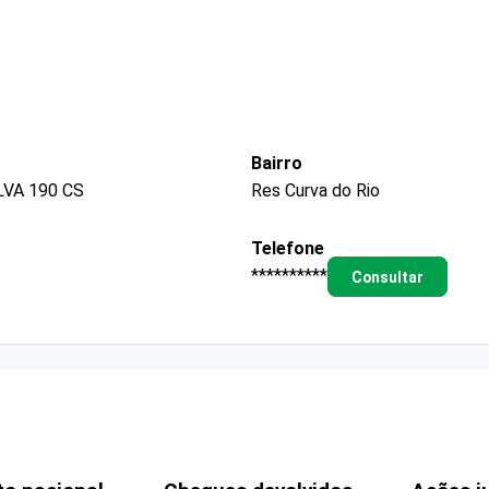
Bairro
VA 190 CS
Res Curva do Rio
Telefone
**********
Consultar