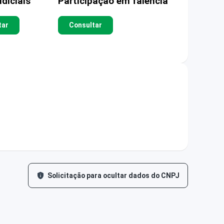
diciais
Participação em falência
tar
Consultar
Solicitação para ocultar dados do CNPJ