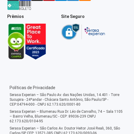
Prêmios
Site Seguro
Políticas de Privacidade
Serasa Experian – São Paulo Av. das Nações Unidas, 14.401 - Torre
Sucupira - 24ºandar - Chácara Santo Antônio, São Paulo/SP -
CEP:04794-000 - CNPJ 62.173.620/0001-80
Serasa Experian – Blumenau Rua Dr. Léo de Carvalho, 74 – Sala 1105
– Bairro Velha, Blumenau/SC - CEP: 89036-239 CNPJ
62.173.620/0104-95
Serasa Experian – São Carlos Av. Doutor Heitor José Reali, 360, São
Carlos/SP CEP: 13571-385 CNPJ 62.173.620/0093-06