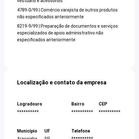
vestuário e acessórios
4789-0/99 | Comércio varejista de outros produtos
não especificados anteriormente
8219-9/99 | Preparação de documentos e serviços
especializados de apoio administrativo não
especificados anteriormente
Localização e contato da empresa
Logradouro
Bairro
CEP
**********
**********
**********
Município
UF
Telefone
Aracoiaba
SP
**********