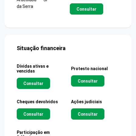
da Serra
Consultar
Situação financeira
Dívidas ativas e
Protesto nacional
vencidas
Consultar
Consultar
Cheques devolvidos
Ações judiciais
Consultar
Consultar
Participação em