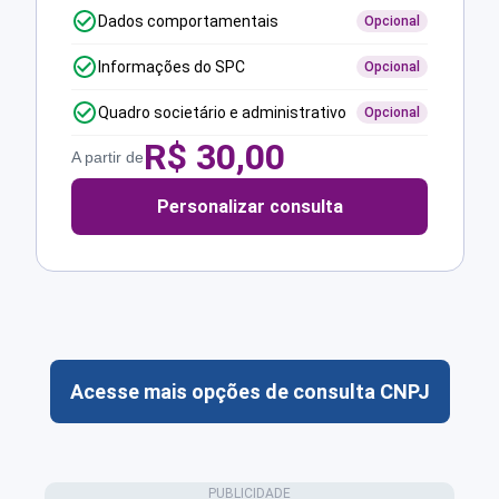
Dados comportamentais
Opcional
Informações do SPC
Opcional
Quadro societário e administrativo
Opcional
R$
30,00
A partir de
Personalizar consulta
Acesse mais opções de consulta CNPJ