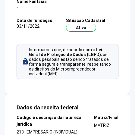
Nome Fantasia
-
Data de fundação
Situação Cadastral
03/11/2022
Ativa
Informamos que, de acordo com a
Lei
Geral de Proteção de Dados (LGPD)
, os
dados pessoais estão sendo tratados de
forma segura e transparente, respeitando
os direitos do Microempreendedor
individual (MEI).
Dados da receita federal
Código e descrição da natureza
Matriz/Filial
jurídica
MATRIZ
213 | EMPRESARIO (INDIVIDUAL)