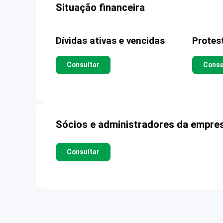
Situação financeira
Dívidas ativas e vencidas
Protes
Consultar
Consu
Sócios e administradores da empre
Consultar