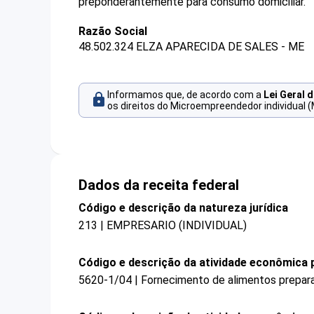
preponderantemente para consumo domiciliar.
Razão Social
48.502.324 ELZA APARECIDA DE SALES - ME
Informamos que, de acordo com a
Lei Geral 
os direitos do Microempreendedor individual (
Dados da receita federal
Código e descrição da natureza jurídica
213 | EMPRESARIO (INDIVIDUAL)
Código e descrição da atividade econômica p
5620-1/04 | Fornecimento de alimentos prepar