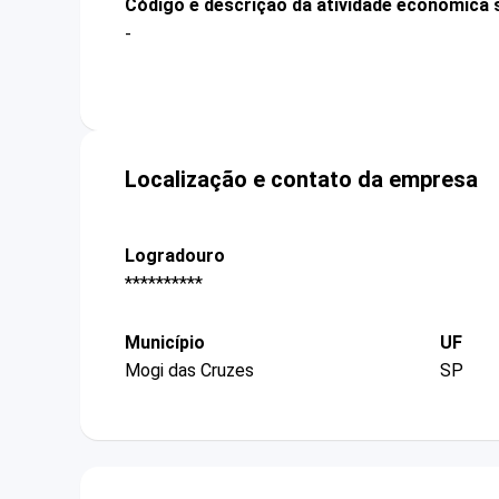
Código e descrição da atividade econômica 
-
Localização e contato da empresa
Logradouro
**********
Município
UF
Mogi das Cruzes
SP