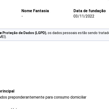
Nome Fantasia
Data de fundação
-
03/11/2022
de Proteção de Dados (LGPD)
, os dados pessoais estão sendo tratad
MEI).
rincipal
ados preponderantemente para consumo domiciliar