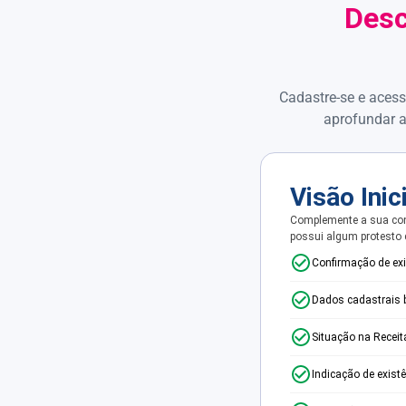
Desc
Cadastre-se e acess
aprofundar a
Visão Inic
Complemente a sua con
possui algum protesto
Confirmação de ex
Dados cadastrais 
Situação na Receit
Indicação de exist