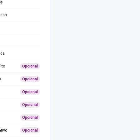
es
adas
ida
ito
Opcional
s
Opcional
Opcional
Opcional
Opcional
ativo
Opcional