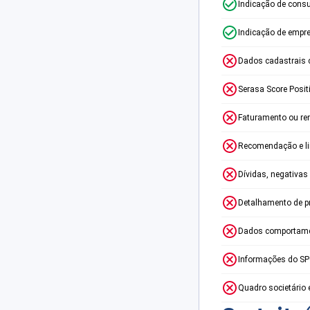
Indicação de consu
Indicação de empr
Dados cadastrais 
Serasa Score Posit
Faturamento ou re
Recomendação e lim
Dívidas, negativas
Detalhamento de p
Dados comportame
Informações do S
Quadro societário 