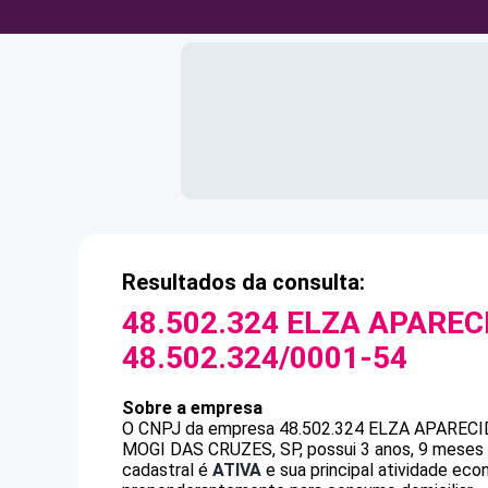
Resultados da consulta:
48.502.324 ELZA APAREC
48.502.324/0001-54
Sobre a empresa
O CNPJ da empresa
48.502.324 ELZA APARECI
MOGI DAS CRUZES, SP, possui 3 anos, 9 meses 
cadastral é
ATIVA
e sua principal atividade ec