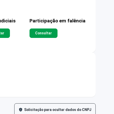
diciais
Participação em falência
tar
Consultar
Solicitação para ocultar dados do CNPJ