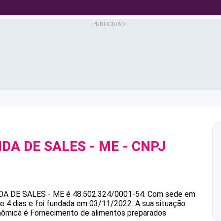
IDA DE SALES - ME
- CNPJ
DA DE SALES - ME
é
48.502.324/0001-54
.
Com sede em
e 4 dias e foi fundada em 03/11/2022.
A sua situação
onômica é Fornecimento de alimentos preparados