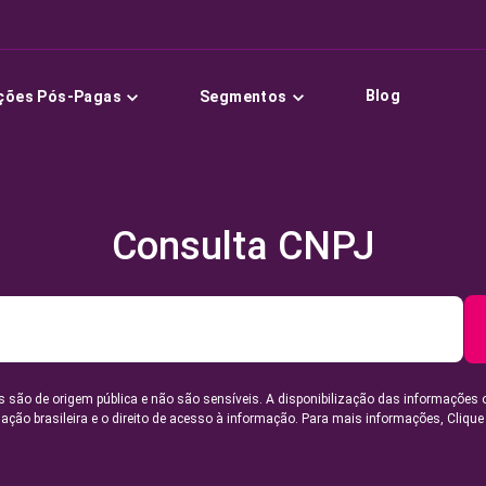
Blog
ções Pós-Pagas
Segmentos
Consulta CNPJ
 são de origem pública e não são sensíveis. A disponibilização das informações 
lação brasileira e o direito de acesso à informação. Para mais informações,
Clique