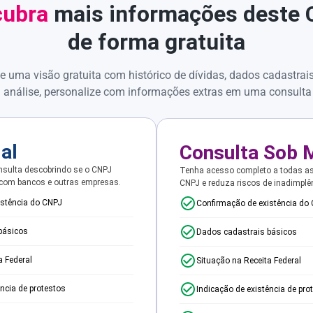
ubra
mais informações deste
de forma gratuita
e uma visão gratuita com histórico de dívidas, dados cadastrai
 análise, personalize com informações extras em uma consulta
ial
Consulta Sob 
sulta descobrindo se o CNPJ
Tenha acesso completo a todas a
 com bancos e outras empresas.
CNPJ e reduza riscos de inadimplê
istência do CNPJ
Confirmação de existência do
básicos
Dados cadastrais básicos
a Federal
Situação na Receita Federal
ência de protestos
Indicação de existência de pro