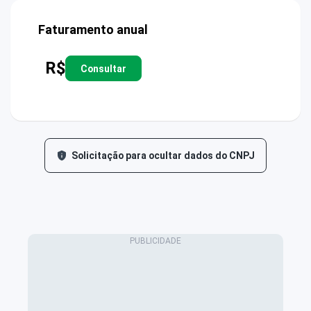
Faturamento anual
R$
Consultar
Solicitação para ocultar dados do CNPJ