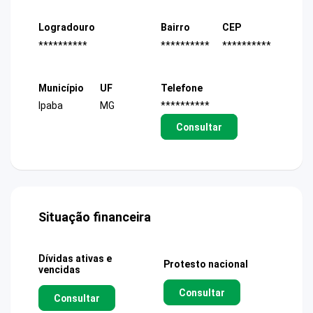
Logradouro
Bairro
CEP
**********
**********
**********
Município
UF
Telefone
Ipaba
MG
**********
Consultar
Situação financeira
Dívidas ativas e
Protesto nacional
vencidas
Consultar
Consultar