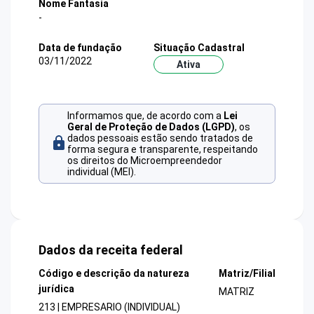
Nome Fantasia
-
Data de fundação
Situação Cadastral
03/11/2022
Ativa
Informamos que, de acordo com a
Lei
Geral de Proteção de Dados (LGPD)
, os
dados pessoais estão sendo tratados de
forma segura e transparente, respeitando
os direitos do Microempreendedor
individual (MEI).
Dados da receita federal
Código e descrição da natureza
Matriz/Filial
jurídica
MATRIZ
213 | EMPRESARIO (INDIVIDUAL)