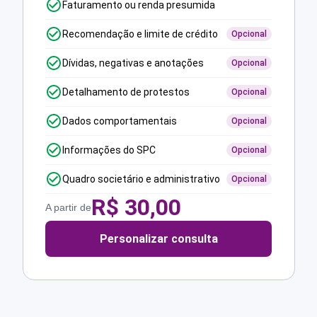
Faturamento ou renda presumida
Recomendação e limite de crédito
Opcional
Dívidas, negativas e anotações
Opcional
Detalhamento de protestos
Opcional
Dados comportamentais
Opcional
Informações do SPC
Opcional
Quadro societário e administrativo
Opcional
R$
30,00
A partir de
Personalizar consulta