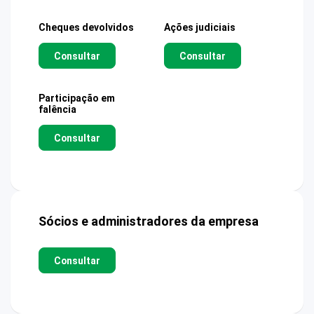
Cheques devolvidos
Ações judiciais
Consultar
Consultar
Participação em
falência
Consultar
Sócios e administradores da empresa
Consultar