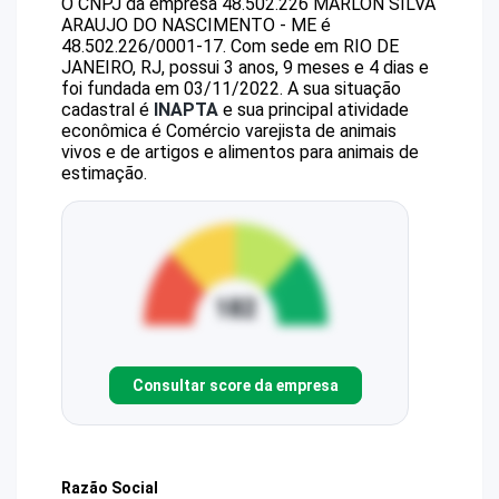
O CNPJ da empresa
48.502.226 MARLON SILVA
ARAUJO DO NASCIMENTO - ME
é
48.502.226/0001-17
.
Com sede em RIO DE
JANEIRO, RJ, possui 3 anos, 9 meses e 4 dias e
foi fundada em 03/11/2022.
A sua situação
cadastral é
INAPTA
e sua principal atividade
econômica é Comércio varejista de animais
vivos e de artigos e alimentos para animais de
estimação.
Consultar score da empresa
Razão Social