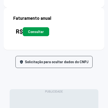
Faturamento anual
R$
Consultar
Solicitação para ocultar dados do CNPJ