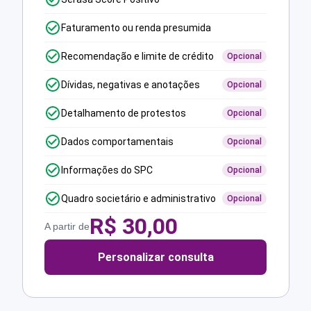
Faturamento ou renda presumida
Recomendação e limite de crédito
Opcional
Dívidas, negativas e anotações
Opcional
Detalhamento de protestos
Opcional
Dados comportamentais
Opcional
Informações do SPC
Opcional
Quadro societário e administrativo
Opcional
R$
30,00
A partir de
Personalizar consulta