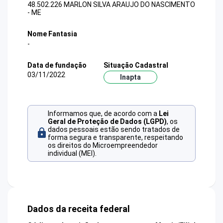
48.502.226 MARLON SILVA ARAUJO DO NASCIMENTO
- ME
Nome Fantasia
-
Data de fundação
Situação Cadastral
03/11/2022
Inapta
Informamos que, de acordo com a
Lei
Geral de Proteção de Dados (LGPD)
, os
dados pessoais estão sendo tratados de
forma segura e transparente, respeitando
os direitos do Microempreendedor
individual (MEI).
Dados da receita federal