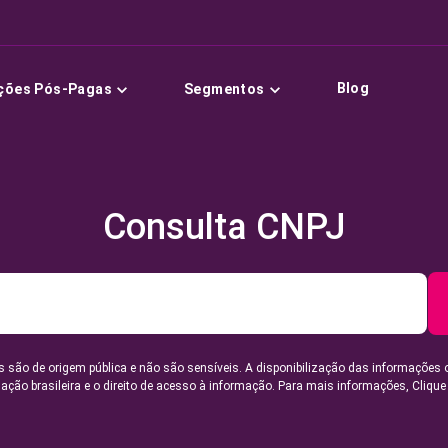
Blog
ções Pós-Pagas
Segmentos
Consulta CNPJ
 são de origem pública e não são sensíveis. A disponibilização das informações 
lação brasileira e o direito de acesso à informação. Para mais informações,
Clique