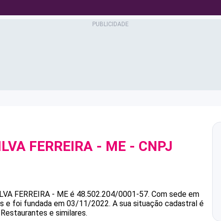
ILVA FERREIRA - ME
- CNPJ
ILVA FERREIRA - ME
é
48.502.204/0001-57
.
Com sede em
as e foi fundada em 03/11/2022.
A sua situação cadastral é
 Restaurantes e similares.