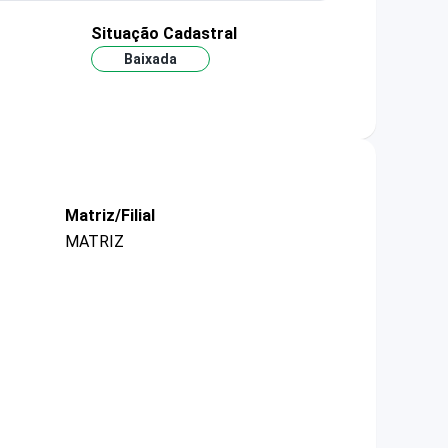
Situação Cadastral
Baixada
Matriz/Filial
MATRIZ