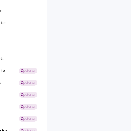
es
adas
ida
ito
Opcional
s
Opcional
Opcional
Opcional
Opcional
ativo
Opcional