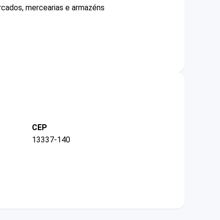
ercados, mercearias e armazéns
CEP
13337-140