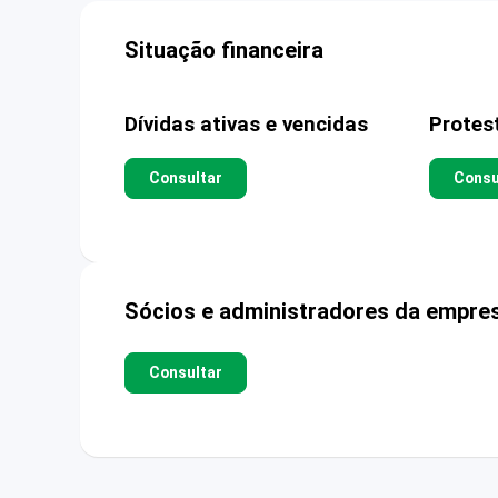
Situação financeira
Dívidas ativas e vencidas
Protes
Consultar
Consu
Sócios e administradores da empre
Consultar