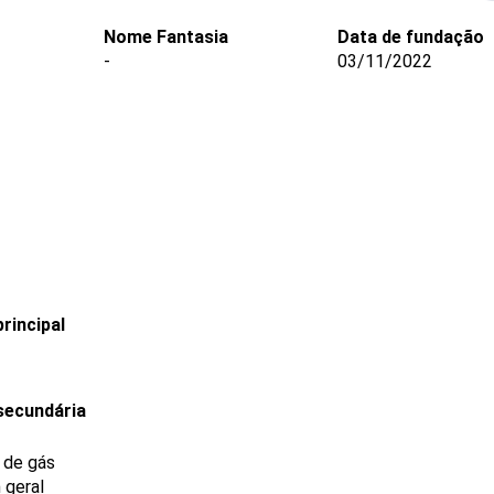
Nome Fantasia
Data de fundação
-
03/11/2022
rincipal
secundária
e de gás
 geral