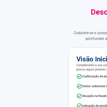
Desc
Cadastre-se e acess
aprofundar a
Visão Inic
Complemente a sua con
possui algum protesto
Confirmação de ex
Dados cadastrais 
Situação na Receit
Indicação de exist