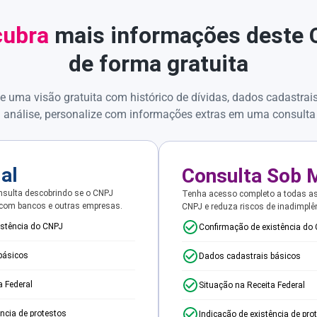
ubra
mais informações deste
de forma gratuita
e uma visão gratuita com histórico de dívidas, dados cadastrai
 análise, personalize com informações extras em uma consulta
ial
Consulta Sob 
sulta descobrindo se o CNPJ
Tenha acesso completo a todas a
 com bancos e outras empresas.
CNPJ e reduza riscos de inadimplê
istência do CNPJ
Confirmação de existência do
básicos
Dados cadastrais básicos
a Federal
Situação na Receita Federal
ência de protestos
Indicação de existência de pro