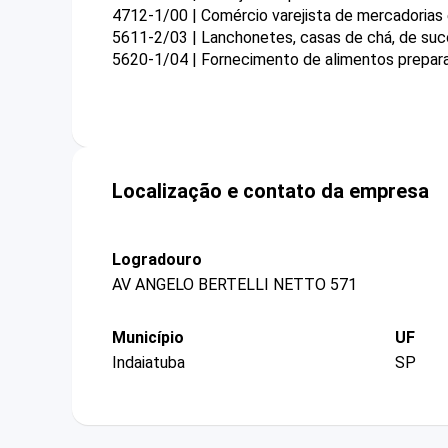
4712-1/00 | Comércio varejista de mercadorias
5611-2/03 | Lanchonetes, casas de chá, de suco
5620-1/04 | Fornecimento de alimentos prepar
Localização e contato da empresa
Logradouro
AV ANGELO BERTELLI NETTO 571
Município
UF
Indaiatuba
SP