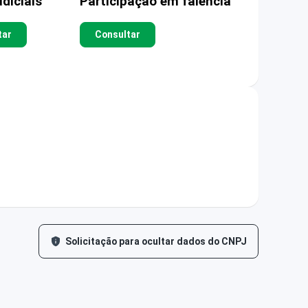
diciais
Participação em falência
tar
Consultar
Solicitação para ocultar dados do CNPJ