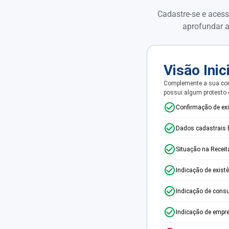
Cadastre-se e acess
aprofundar a
Visão Inic
Complemente a sua con
possui algum protesto
Confirmação de ex
Dados cadastrais 
Situação na Receit
Indicação de exist
Indicação de consu
Indicação de empr