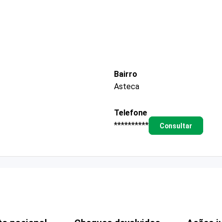
Bairro
Asteca
Telefone
**********
Consultar