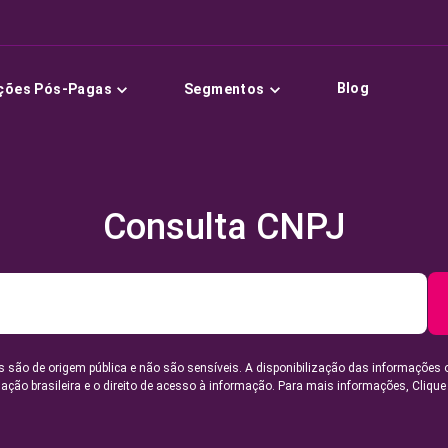
Blog
ções Pós-Pagas
Segmentos
Consulta CNPJ
 são de origem pública e não são sensíveis. A disponibilização das informações 
lação brasileira e o direito de acesso à informação. Para mais informações,
Clique