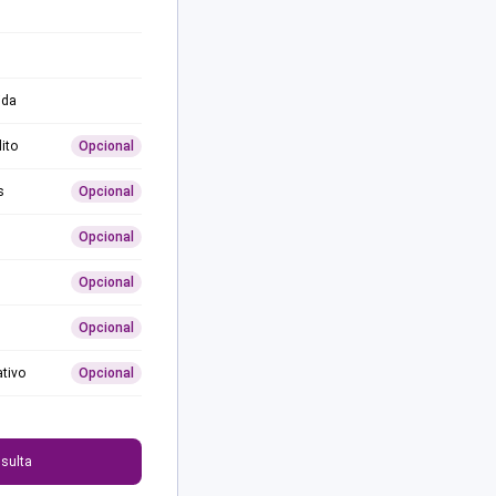
ida
ito
Opcional
s
Opcional
Opcional
Opcional
Opcional
ativo
Opcional
0
sulta