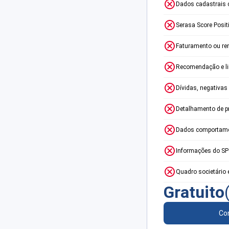
Dados cadastrais 
Serasa Score Posit
Faturamento ou re
Recomendação e lim
Dívidas, negativas
Detalhamento de p
Dados comportame
Informações do S
Quadro societário 
Gratuito
Con