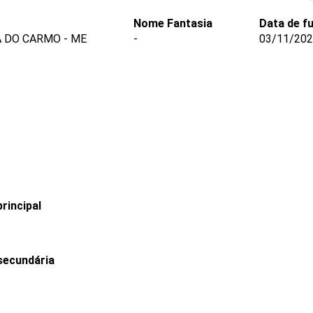
Nome Fantasia
Data de f
A DO CARMO - ME
-
03/11/20
rincipal
secundária