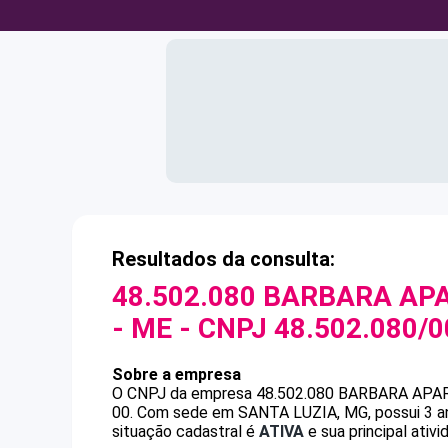
Resultados da consulta:
48.502.080 BARBARA AP
- ME
- CNPJ
48.502.080/
Sobre a empresa
O CNPJ da empresa
48.502.080 BARBARA APA
00
.
Com sede em SANTA LUZIA, MG, possui 3 ano
situação cadastral é
ATIVA
e sua principal ativ