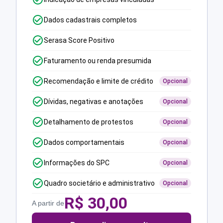
Dados cadastrais completos
Serasa Score Positivo
Faturamento ou renda presumida
Recomendação e limite de crédito
Opcional
Dívidas, negativas e anotações
Opcional
Detalhamento de protestos
Opcional
Dados comportamentais
Opcional
Informações do SPC
Opcional
Quadro societário e administrativo
Opcional
R$
30,00
A partir de