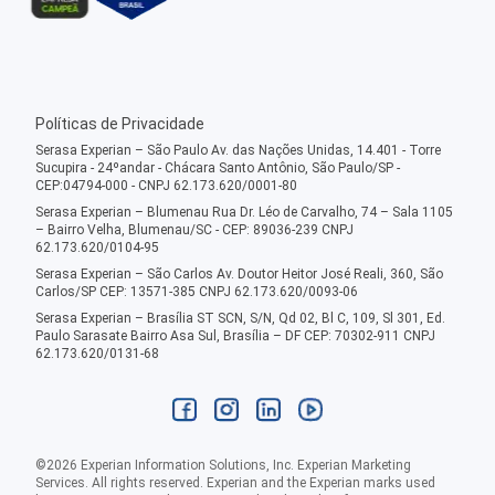
Políticas de Privacidade
Serasa Experian – São Paulo Av. das Nações Unidas, 14.401 - Torre
Sucupira - 24ºandar - Chácara Santo Antônio, São Paulo/SP -
CEP:04794-000 - CNPJ 62.173.620/0001-80
Serasa Experian – Blumenau Rua Dr. Léo de Carvalho, 74 – Sala 1105
– Bairro Velha, Blumenau/SC - CEP: 89036-239 CNPJ
62.173.620/0104-95
Serasa Experian – São Carlos Av. Doutor Heitor José Reali, 360, São
Carlos/SP CEP: 13571-385 CNPJ 62.173.620/0093-06
Serasa Experian – Brasília ST SCN, S/N, Qd 02, Bl C, 109, Sl 301, Ed.
Paulo Sarasate Bairro Asa Sul, Brasília – DF CEP: 70302-911 CNPJ
62.173.620/0131-68
©
2026
Experian Information Solutions, Inc. Experian Marketing
Services. All rights reserved. Experian and the Experian marks used