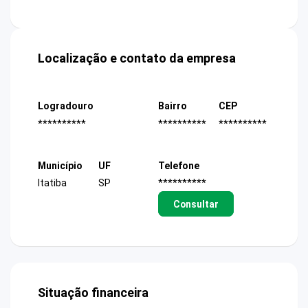
Localização e contato da empresa
Logradouro
Bairro
CEP
**********
**********
**********
Município
UF
Telefone
Itatiba
SP
**********
Consultar
Situação financeira