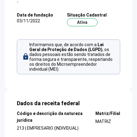
-
Data de fundação
Situação Cadastral
03/11/2022
Ativa
Informamos que, de acordo com a
Lei
Geral de Proteção de Dados (LGPD)
, os
dados pessoais estão sendo tratados de
forma segura e transparente, respeitando
os direitos do Microempreendedor
individual (MEI).
Dados da receita federal
Código e descrição da natureza
Matriz/Filial
jurídica
MATRIZ
213 | EMPRESARIO (INDIVIDUAL)