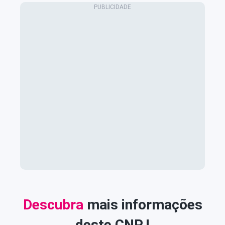
Descubra
mais informações
deste CNPJ