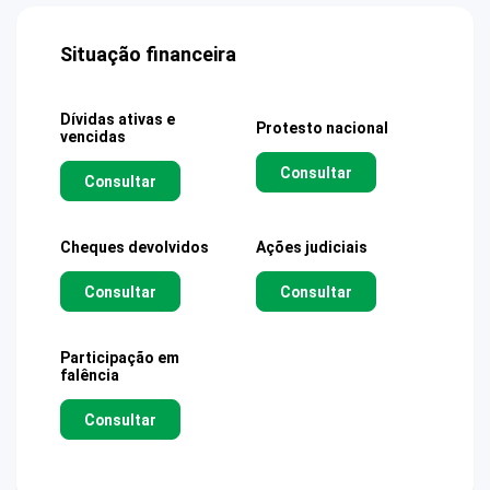
Situação financeira
Dívidas ativas e
Protesto nacional
vencidas
Consultar
Consultar
Cheques devolvidos
Ações judiciais
Consultar
Consultar
Participação em
falência
Consultar