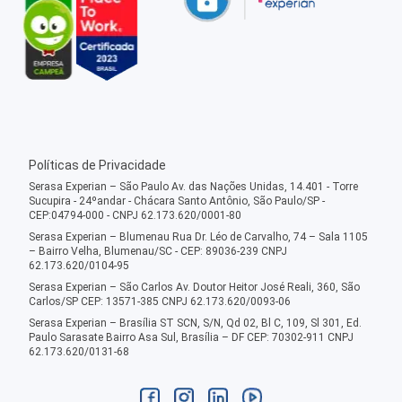
Políticas de Privacidade
Serasa Experian – São Paulo Av. das Nações Unidas, 14.401 - Torre
Sucupira - 24ºandar - Chácara Santo Antônio, São Paulo/SP -
CEP:04794-000 - CNPJ 62.173.620/0001-80
Serasa Experian – Blumenau Rua Dr. Léo de Carvalho, 74 – Sala 1105
– Bairro Velha, Blumenau/SC - CEP: 89036-239 CNPJ
62.173.620/0104-95
Serasa Experian – São Carlos Av. Doutor Heitor José Reali, 360, São
Carlos/SP CEP: 13571-385 CNPJ 62.173.620/0093-06
Serasa Experian – Brasília ST SCN, S/N, Qd 02, Bl C, 109, Sl 301, Ed.
Paulo Sarasate Bairro Asa Sul, Brasília – DF CEP: 70302-911 CNPJ
62.173.620/0131-68