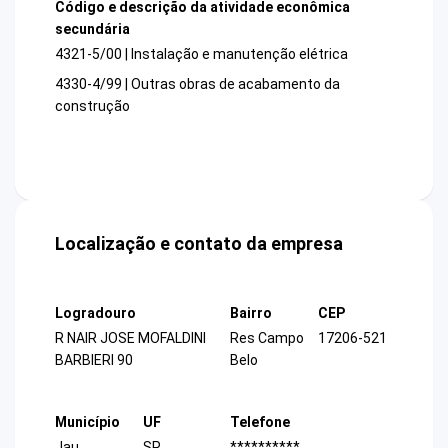
Código e descrição da atividade econômica
secundária
4321-5/00 | Instalação e manutenção elétrica
4330-4/99 | Outras obras de acabamento da
construção
Localização e contato da empresa
Logradouro
Bairro
CEP
R NAIR JOSE MOFALDINI
Res Campo
17206-521
BARBIERI 90
Belo
Município
UF
Telefone
Jau
SP
**********