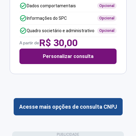
Dados comportamentais
Opcional
Informações do SPC
Opcional
Quadro societário e administrativo
Opcional
R$
30,00
A partir de
Personalizar consulta
Acesse mais opções de consulta CNPJ