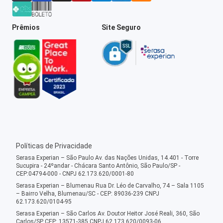
Prêmios
Site Seguro
Políticas de Privacidade
Serasa Experian – São Paulo Av. das Nações Unidas, 14.401 - Torre
Sucupira - 24ºandar - Chácara Santo Antônio, São Paulo/SP -
CEP:04794-000 - CNPJ 62.173.620/0001-80
Serasa Experian – Blumenau Rua Dr. Léo de Carvalho, 74 – Sala 1105
– Bairro Velha, Blumenau/SC - CEP: 89036-239 CNPJ
62.173.620/0104-95
Serasa Experian – São Carlos Av. Doutor Heitor José Reali, 360, São
Carlos/SP CEP: 13571-385 CNPJ 62.173.620/0093-06