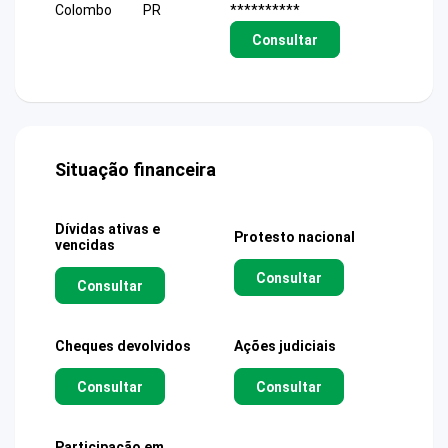
Colombo
PR
**********
Consultar
Situação financeira
Dívidas ativas e
Protesto nacional
vencidas
Consultar
Consultar
Cheques devolvidos
Ações judiciais
Consultar
Consultar
Participação em