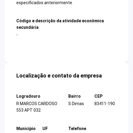
especificados anteriormente
Código e descrição da atividade econômica
secundária
-
Localização e contato da empresa
Logradouro
Bairro
CEP
R MARCOS CARDOSO
S Dimas
83411-190
553 APT 032
Município
UF
Telefone