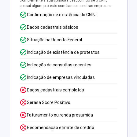
Complemente a sua consulta descobrindo se o CNPJ
possui algum protesto com bancos e outras empresas.
Confirmação de existência do CNPJ
Dados cadastrais básicos
Situação na Receita Federal
Indicação de existência de protestos
Indicação de consultas recentes
Indicação de empresas vinculadas
Dados cadastrais completos
Serasa Score Positivo
Faturamento ou renda presumida
Recomendação e limite de crédito