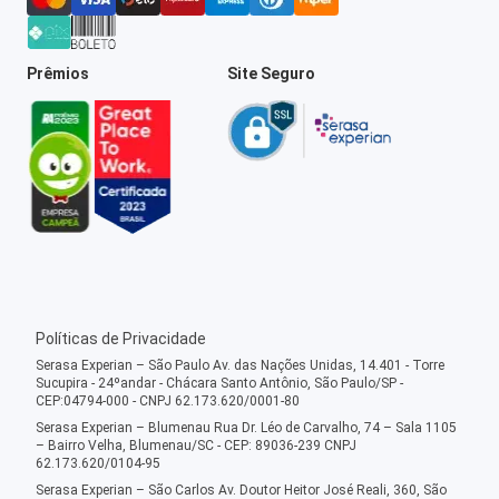
Prêmios
Site Seguro
Políticas de Privacidade
Serasa Experian – São Paulo Av. das Nações Unidas, 14.401 - Torre
Sucupira - 24ºandar - Chácara Santo Antônio, São Paulo/SP -
CEP:04794-000 - CNPJ 62.173.620/0001-80
Serasa Experian – Blumenau Rua Dr. Léo de Carvalho, 74 – Sala 1105
– Bairro Velha, Blumenau/SC - CEP: 89036-239 CNPJ
62.173.620/0104-95
Serasa Experian – São Carlos Av. Doutor Heitor José Reali, 360, São