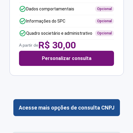
Dados comportamentais
Opcional
Informações do SPC
Opcional
Quadro societário e administrativo
Opcional
R$
30,00
A partir de
Personalizar consulta
Acesse mais opções de consulta CNPJ