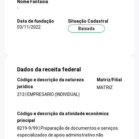
Nome Fantasia
-
Data de fundação
Situação Cadastral
03/11/2022
Baixada
Dados da receita federal
Código e descrição da natureza
Matriz/Filial
jurídica
MATRIZ
213 | EMPRESARIO (INDIVIDUAL)
Código e descrição da atividade econômica
principal
8219-9/99 | Preparação de documentos e serviços
especializados de apoio administrativo não