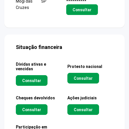
Mogi das
SP
**********
Cruzes
Consultar
Situação financeira
Dívidas ativas e
Protesto nacional
vencidas
Consultar
Consultar
Cheques devolvidos
Ações judiciais
Consultar
Consultar
Participação em