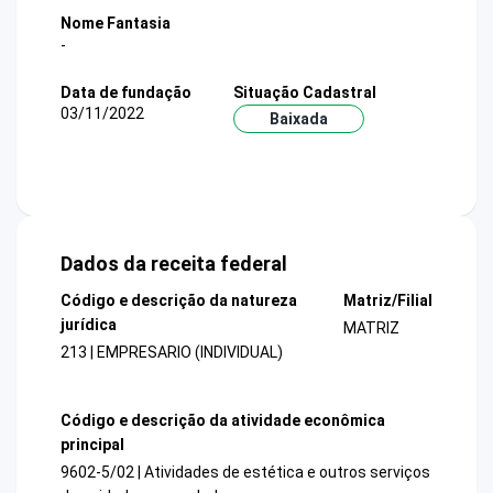
Nome Fantasia
-
Data de fundação
Situação Cadastral
03/11/2022
Baixada
Dados da receita federal
Código e descrição da natureza
Matriz/Filial
jurídica
MATRIZ
213 | EMPRESARIO (INDIVIDUAL)
Código e descrição da atividade econômica
principal
9602-5/02 | Atividades de estética e outros serviços