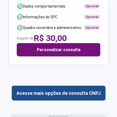
Dados comportamentais
Opcional
Informações do SPC
Opcional
Quadro societário e administrativo
Opcional
R$
30,00
A partir de
Personalizar consulta
Acesse mais opções de consulta CNPJ