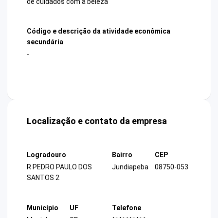
de cuidados com a beleza
Código e descrição da atividade econômica
secundária
-
Localização e contato da empresa
Logradouro
Bairro
CEP
R PEDRO PAULO DOS
Jundiapeba
08750-053
SANTOS 2
Município
UF
Telefone