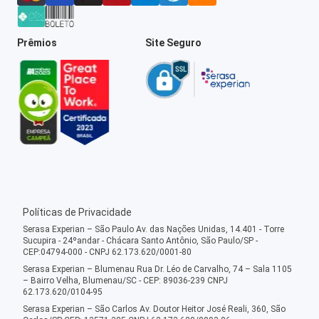
Prêmios
Site Seguro
Políticas de Privacidade
Serasa Experian – São Paulo Av. das Nações Unidas, 14.401 - Torre
Sucupira - 24ºandar - Chácara Santo Antônio, São Paulo/SP -
CEP:04794-000 - CNPJ 62.173.620/0001-80
Serasa Experian – Blumenau Rua Dr. Léo de Carvalho, 74 – Sala 1105
– Bairro Velha, Blumenau/SC - CEP: 89036-239 CNPJ
62.173.620/0104-95
Serasa Experian – São Carlos Av. Doutor Heitor José Reali, 360, São