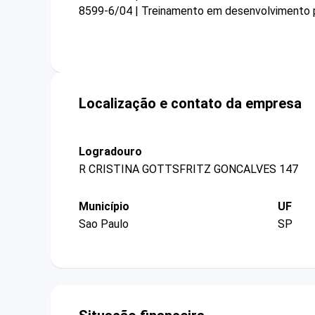
8599-6/04 | Treinamento em desenvolvimento pr
Localização e contato da empresa
Logradouro
R CRISTINA GOTTSFRITZ GONCALVES 147
Município
UF
Sao Paulo
SP