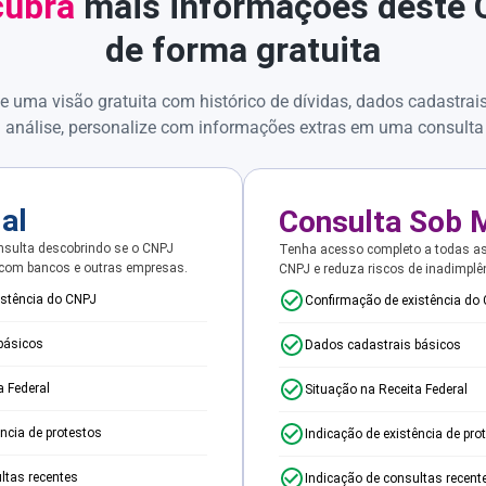
ubra
mais informações deste
de forma gratuita
e uma visão gratuita com histórico de dívidas, dados cadastrai
 análise, personalize com informações extras em uma consulta
ial
Consulta Sob 
sulta descobrindo se o CNPJ
Tenha acesso completo a todas a
 com bancos e outras empresas.
CNPJ e reduza riscos de inadimplê
istência do CNPJ
Confirmação de existência do
básicos
Dados cadastrais básicos
a Federal
Situação na Receita Federal
ência de protestos
Indicação de existência de pro
ltas recentes
Indicação de consultas recent