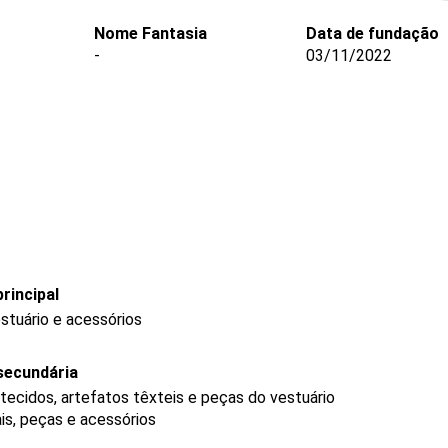
Nome Fantasia
Data de fundação
-
03/11/2022
rincipal
stuário e acessórios
secundária
tecidos, artefatos têxteis e peças do vestuário
is, peças e acessórios