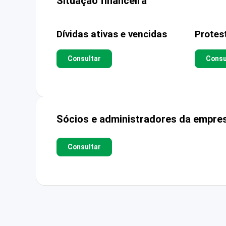
Situação financeira
Dívidas ativas e vencidas
Protes
Consultar
Consu
Sócios e administradores da empre
Consultar