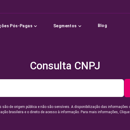
Blog
ções Pós-Pagas
Segmentos
Consulta CNPJ
 são de origem pública e não são sensíveis. A disponibilização das informações 
lação brasileira e o direito de acesso à informação. Para mais informações,
Clique