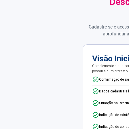
Desc
Cadastre-se e acess
aprofundar a
Visão Inic
Complemente a sua con
possui algum protesto
Confirmação de ex
Dados cadastrais 
Situação na Receit
Indicação de exist
Indicação de consu