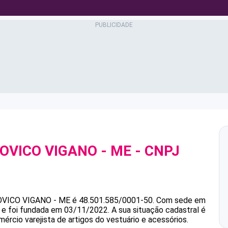
OVICO VIGANO - ME
- CNPJ
OVICO VIGANO - ME
é
48.501.585/0001-50
.
Com sede em
s e foi fundada em 03/11/2022.
A sua situação cadastral é
ércio varejista de artigos do vestuário e acessórios.