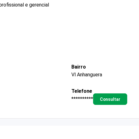
ofissional e gerencial
Bairro
Vl Anhanguera
Telefone
**********
Consultar