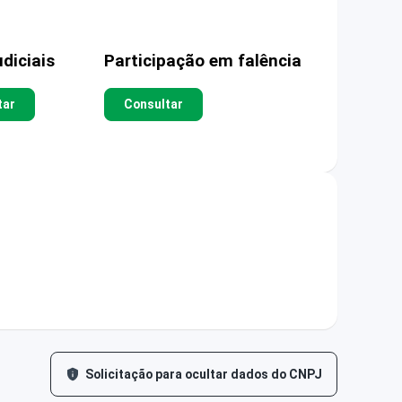
diciais
Participação em falência
tar
Consultar
Solicitação para ocultar dados do CNPJ