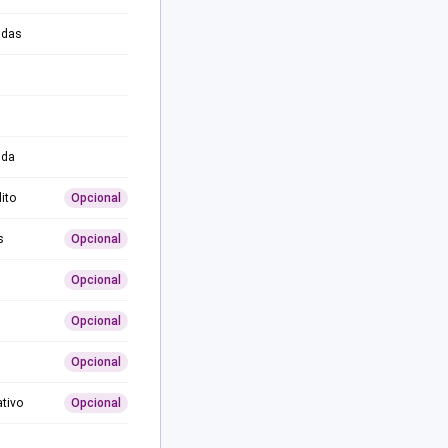
adas
ida
ito
Opcional
s
Opcional
Opcional
Opcional
Opcional
ativo
Opcional
0