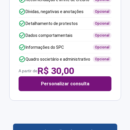
Dívidas, negativas e anotações
Opcional
Detalhamento de protestos
Opcional
Dados comportamentais
Opcional
Informações do SPC
Opcional
Quadro societário e administrativo
Opcional
R$
30,00
A partir de
Personalizar consulta