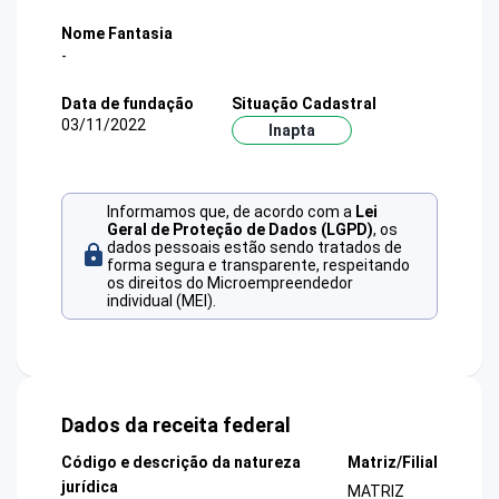
Nome Fantasia
-
Data de fundação
Situação Cadastral
03/11/2022
Inapta
Informamos que, de acordo com a
Lei
Geral de Proteção de Dados (LGPD)
, os
dados pessoais estão sendo tratados de
forma segura e transparente, respeitando
os direitos do Microempreendedor
individual (MEI).
Dados da receita federal
Código e descrição da natureza
Matriz/Filial
jurídica
MATRIZ