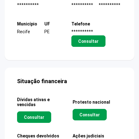
**********
**********
**********
Município
UF
Telefone
Recife
PE
**********
Consultar
Situação financeira
Dívidas ativas e
Protesto nacional
vencidas
Consultar
Consultar
Cheques devolvidos
Ações judiciais