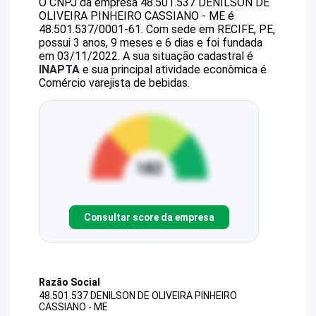
O CNPJ da empresa
48.501.537 DENILSON DE
OLIVEIRA PINHEIRO CASSIANO - ME
é
48.501.537/0001-61
.
Com sede em RECIFE, PE,
possui 3 anos, 9 meses e 6 dias e foi fundada
em 03/11/2022.
A sua situação cadastral é
INAPTA
e sua principal atividade econômica é
Comércio varejista de bebidas.
Consultar score da empresa
Razão Social
48.501.537 DENILSON DE OLIVEIRA PINHEIRO
CASSIANO - ME