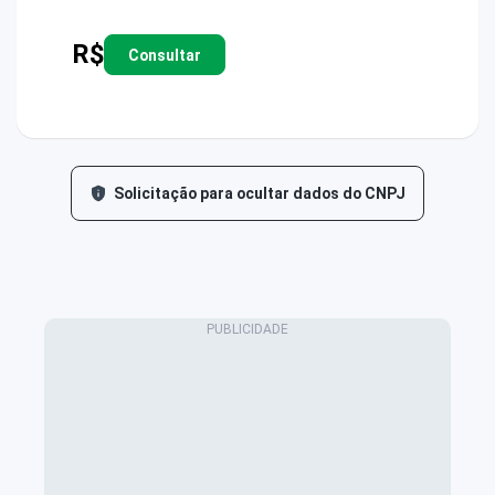
R$
Consultar
Solicitação para ocultar dados do CNPJ