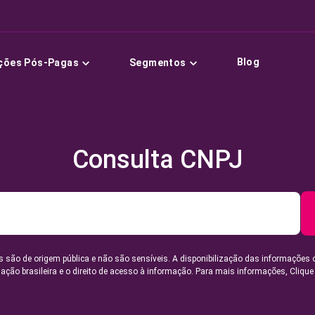
Blog
ções Pós-Pagas
Segmentos
Consulta CNPJ
 são de origem pública e não são sensíveis. A disponibilização das informações 
lação brasileira e o direito de acesso à informação. Para mais informações,
Clique