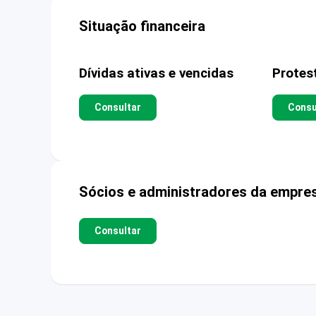
Situação financeira
Dívidas ativas e vencidas
Protes
Consultar
Consu
Sócios e administradores da empre
Consultar