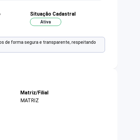
o
Situação Cadastral
Ativa
os de forma segura e transparente, respeitando
Matriz/Filial
MATRIZ