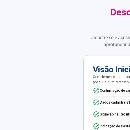
Desc
Cadastre-se e acess
aprofundar a
Visão Inic
Complemente a sua con
possui algum protesto
Confirmação de ex
Dados cadastrais 
Situação na Receit
Indicação de exist