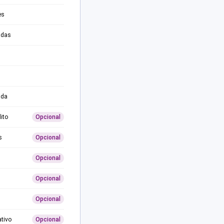
es
adas
ida
ito
Opcional
s
Opcional
Opcional
Opcional
Opcional
ativo
Opcional