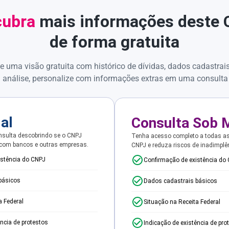
ubra
mais informações deste
de forma gratuita
e uma visão gratuita com histórico de dívidas, dados cadastrai
 análise, personalize com informações extras em uma consulta
ial
Consulta Sob 
sulta descobrindo se o CNPJ
Tenha acesso completo a todas a
 com bancos e outras empresas.
CNPJ e reduza riscos de inadimplê
istência do CNPJ
Confirmação de existência do
básicos
Dados cadastrais básicos
a Federal
Situação na Receita Federal
ência de protestos
Indicação de existência de pro