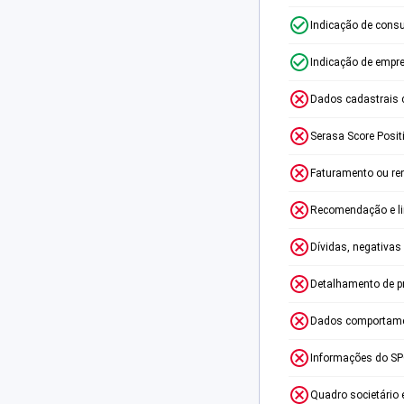
Indicação de consu
Indicação de empr
Dados cadastrais 
Serasa Score Posit
Faturamento ou re
Recomendação e lim
Dívidas, negativas
Detalhamento de p
Dados comportame
Informações do S
Quadro societário 