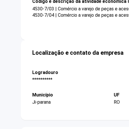
Código e descrição da atividade econômica 
4530-7/03 | Comércio a varejo de peças e aces
4530-7/04 | Comércio a varejo de peças e aces
Localização e contato da empresa
Logradouro
**********
Município
UF
Ji-parana
RO