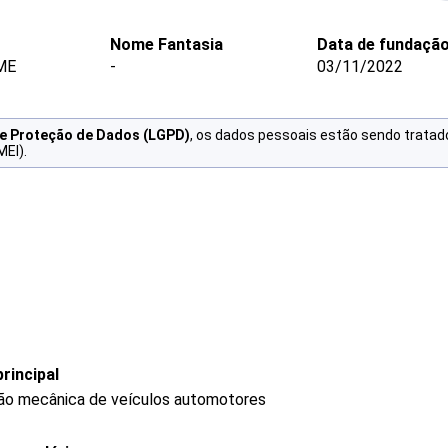
Nome Fantasia
Data de fundaçã
ME
-
03/11/2022
de Proteção de Dados (LGPD)
, os dados pessoais estão sendo tratad
MEI).
rincipal
ão mecânica de veículos automotores