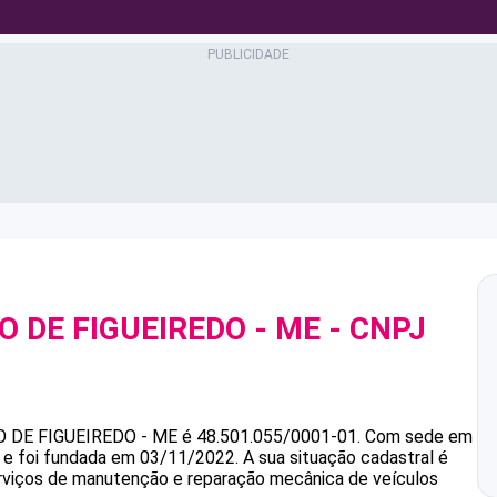
O DE FIGUEIREDO - ME
- CNPJ
O DE FIGUEIREDO - ME
é
48.501.055/0001-01
.
Com sede em
s e foi fundada em 03/11/2022.
A sua situação cadastral é
erviços de manutenção e reparação mecânica de veículos