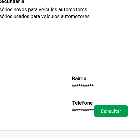
secundária
sórios novos para veículos automotores
sórios usados para veículos automotores
Bairro
**********
Telefone
**********
Consultar