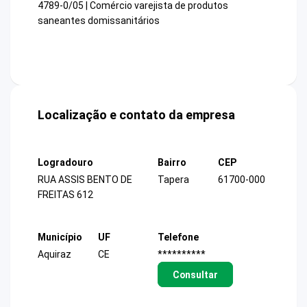
4789-0/05 | Comércio varejista de produtos
saneantes domissanitários
Localização e contato da empresa
Logradouro
Bairro
CEP
RUA ASSIS BENTO DE
Tapera
61700-000
FREITAS 612
Município
UF
Telefone
Aquiraz
CE
**********
Consultar