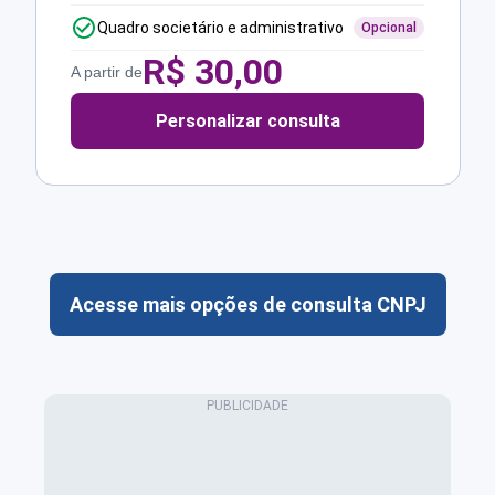
Quadro societário e administrativo
Opcional
R$
30,00
A partir de
Personalizar consulta
Acesse mais opções de consulta CNPJ