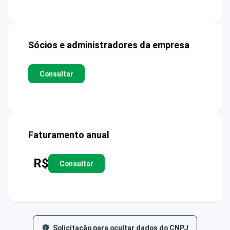
Sócios e administradores da empresa
Consultar
Faturamento anual
R$
Consultar
Solicitação para ocultar dados do CNPJ