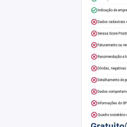
Indicação de empr
Dados cadastrais 
Serasa Score Posit
Faturamento ou re
Recomendação e lim
Dívidas, negativas
Detalhamento de p
Dados comportame
Informações do S
Quadro societário 
Gratuito