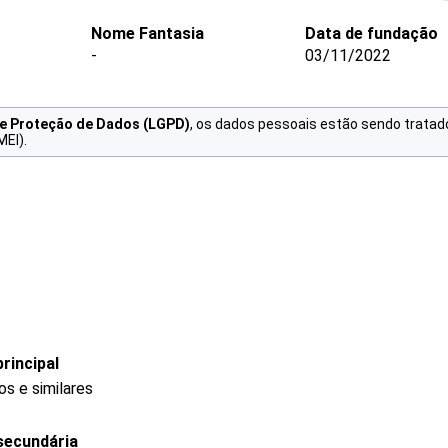
Nome Fantasia
Data de fundação
-
03/11/2022
de Proteção de Dados (LGPD)
, os dados pessoais estão sendo tratad
MEI).
rincipal
s e similares
secundária