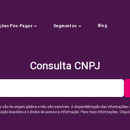
Blog
ções Pós-Pagas
Segmentos
Consulta CNPJ
 são de origem pública e não são sensíveis. A disponibilização das informações 
lação brasileira e o direito de acesso à informação. Para mais informações,
Clique