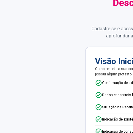
Desc
Cadastre-se e acess
aprofundar a
Visão Inic
Complemente a sua con
possui algum protesto
Confirmação de ex
Dados cadastrais 
Situação na Receit
Indicação de exist
Indicação de consu