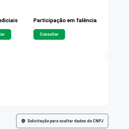
diciais
Participação em falência
tar
Consultar
Solicitação para ocultar dados do CNPJ