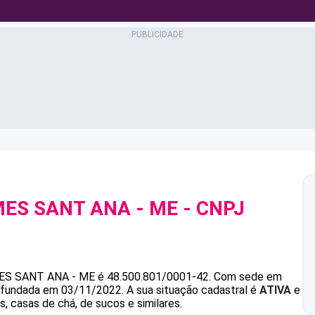
MES SANT ANA - ME
- CNPJ
ES SANT ANA - ME
é
48.500.801/0001-42
.
Com sede em
oi fundada em 03/11/2022.
A sua situação cadastral é
ATIVA
e
, casas de chá, de sucos e similares.