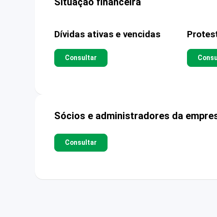
Situação financeira
Dívidas ativas e vencidas
Protes
Consultar
Consu
Sócios e administradores da empre
Consultar