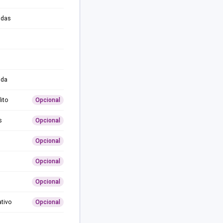
adas
ida
ito
Opcional
s
Opcional
Opcional
Opcional
Opcional
ativo
Opcional
0