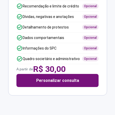
Recomendação e limite de crédito
Opcional
Dívidas, negativas e anotações
Opcional
Detalhamento de protestos
Opcional
Dados comportamentais
Opcional
Informações do SPC
Opcional
Quadro societário e administrativo
Opcional
R$
30,00
A partir de
Personalizar consulta