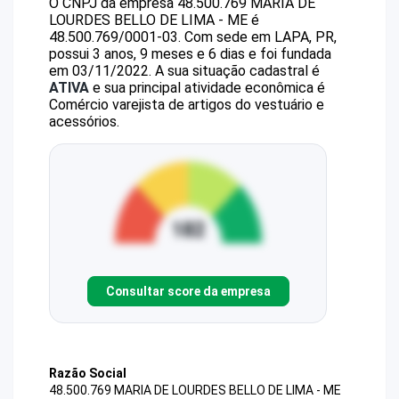
O CNPJ da empresa
48.500.769 MARIA DE
LOURDES BELLO DE LIMA - ME
é
48.500.769/0001-03
.
Com sede em LAPA, PR,
possui 3 anos, 9 meses e 6 dias e foi fundada
em 03/11/2022.
A sua situação cadastral é
ATIVA
e sua principal atividade econômica é
Comércio varejista de artigos do vestuário e
acessórios.
Consultar score da empresa
Razão Social
48.500.769 MARIA DE LOURDES BELLO DE LIMA - ME