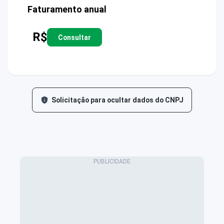
Faturamento anual
R$
Consultar
Solicitação para ocultar dados do CNPJ