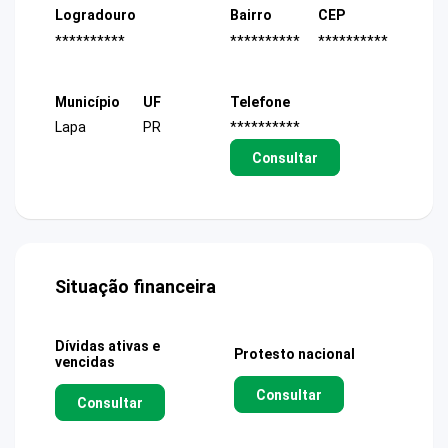
Logradouro
Bairro
CEP
**********
**********
**********
Município
UF
Telefone
Lapa
PR
**********
Consultar
Situação financeira
Dívidas ativas e
Protesto nacional
vencidas
Consultar
Consultar