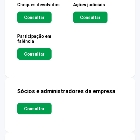
Cheques devolvidos
Ações judiciais
Consultar
Consultar
Participação em
falência
Consultar
Sócios e administradores da empresa
Consultar