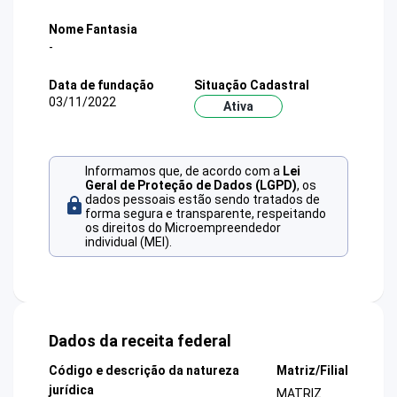
Nome Fantasia
-
Data de fundação
Situação Cadastral
03/11/2022
Ativa
Informamos que, de acordo com a
Lei
Geral de Proteção de Dados (LGPD)
, os
dados pessoais estão sendo tratados de
forma segura e transparente, respeitando
os direitos do Microempreendedor
individual (MEI).
Dados da receita federal
Código e descrição da natureza
Matriz/Filial
jurídica
MATRIZ