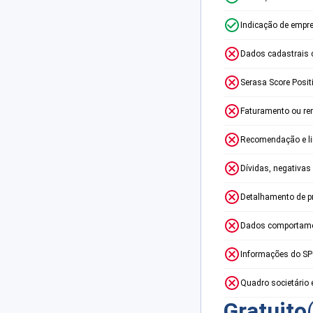
Indicação de empr
Dados cadastrais 
Serasa Score Posit
Faturamento ou re
Recomendação e lim
Dívidas, negativas
Detalhamento de p
Dados comportame
Informações do S
Quadro societário 
Gratuito