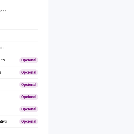
adas
ida
ito
Opcional
s
Opcional
Opcional
Opcional
Opcional
ativo
Opcional
0