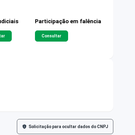
diciais
Participação em falência
tar
Consultar
Solicitação para ocultar dados do CNPJ