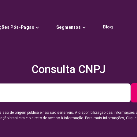
Blog
ções Pós-Pagas
Segmentos
Consulta CNPJ
 são de origem pública e não são sensíveis. A disponibilização das informações 
lação brasileira e o direito de acesso à informação. Para mais informações,
Clique