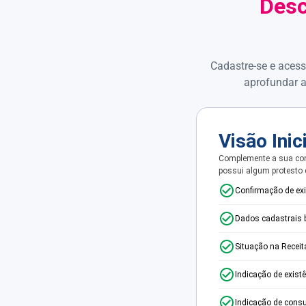
Desc
Cadastre-se e acess
aprofundar a
Visão Inic
Complemente a sua con
possui algum protesto
Confirmação de ex
Dados cadastrais 
Situação na Receit
Indicação de exist
Indicação de consu