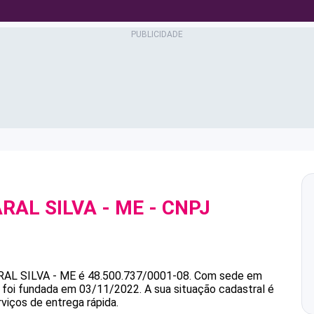
RAL SILVA - ME
- CNPJ
AL SILVA - ME
é
48.500.737/0001-08
.
Com sede em
e foi fundada em 03/11/2022.
A sua situação cadastral é
viços de entrega rápida.