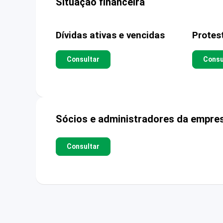
Situação financeira
Dívidas ativas e vencidas
Protes
Consultar
Consu
Sócios e administradores da empre
Consultar