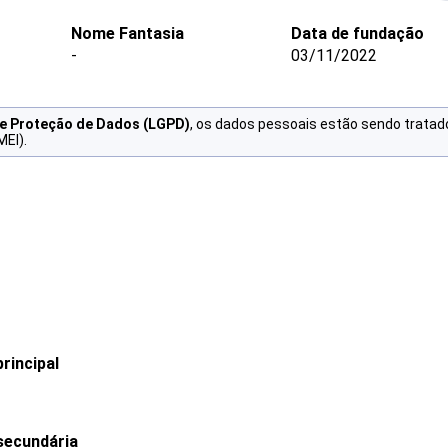
Nome Fantasia
Data de fundação
-
03/11/2022
de Proteção de Dados (LGPD)
, os dados pessoais estão sendo tratad
MEI).
rincipal
secundária