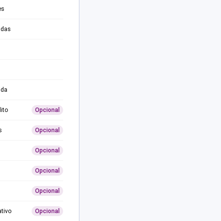
es
adas
ida
ito
Opcional
s
Opcional
Opcional
Opcional
Opcional
ativo
Opcional