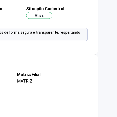
ão
Situação Cadastral
Ativa
os de forma segura e transparente, respeitando
Matriz/Filial
MATRIZ