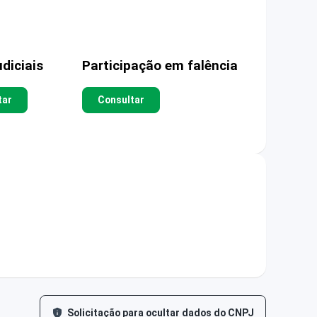
diciais
Participação em falência
tar
Consultar
Solicitação para ocultar dados do CNPJ