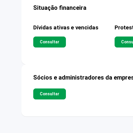
Situação financeira
Dívidas ativas e vencidas
Protes
Consultar
Consu
Sócios e administradores da empre
Consultar