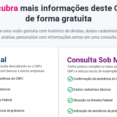
ubra
mais informações deste
de forma gratuita
e uma visão gratuita com histórico de dívidas, dados cadastrai
 análise, personalize com informações extras em uma consulta
ial
Consulta Sob 
sulta descobrindo se o CNPJ
Tenha acesso completo a todas a
 com bancos e outras empresas.
CNPJ e reduza riscos de inadimplê
istência do CNPJ
Confirmação de existência do
básicos
Dados cadastrais básicos
a Federal
Situação na Receita Federal
ência de protestos
Indicação de existência de pro