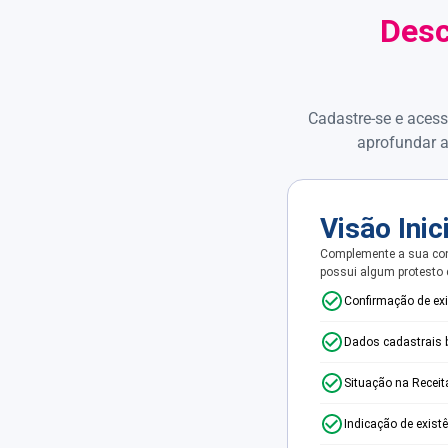
Desc
Cadastre-se e acess
aprofundar a
Visão Inic
Complemente a sua con
possui algum protesto
Confirmação de ex
Dados cadastrais 
Situação na Receit
Indicação de exist