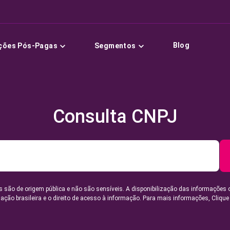
Blog
ções Pós-Pagas
Segmentos
Consulta CNPJ
 são de origem pública e não são sensíveis. A disponibilização das informações 
lação brasileira e o direito de acesso à informação. Para mais informações,
Clique