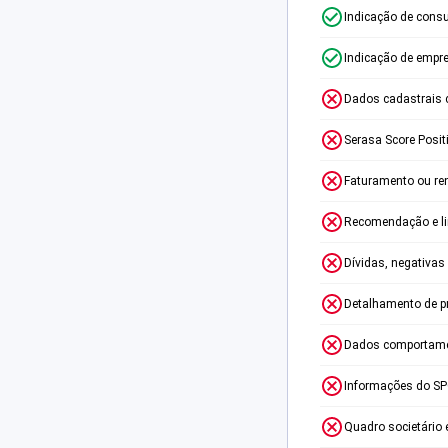
Indicação de consu
Indicação de empr
Dados cadastrais 
Serasa Score Posit
Faturamento ou re
Recomendação e lim
Dívidas, negativas
Detalhamento de p
Dados comportame
Informações do S
Quadro societário 