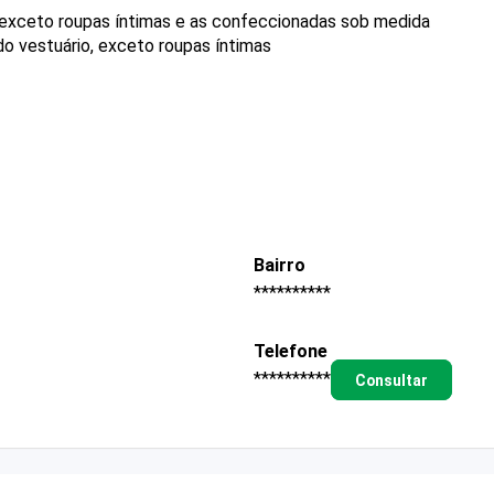
 exceto roupas íntimas e as confeccionadas sob medida
o vestuário, exceto roupas íntimas
Bairro
**********
Telefone
**********
Consultar