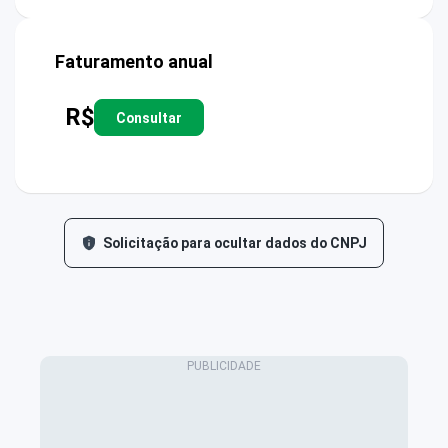
Faturamento anual
R$
Consultar
Solicitação para ocultar dados do CNPJ