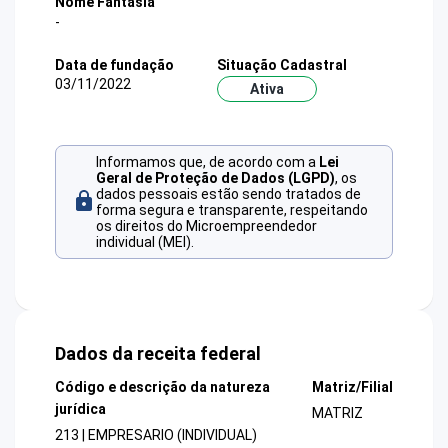
Nome Fantasia
-
Data de fundação
Situação Cadastral
03/11/2022
Ativa
Informamos que, de acordo com a
Lei
Geral de Proteção de Dados (LGPD)
, os
dados pessoais estão sendo tratados de
forma segura e transparente, respeitando
os direitos do Microempreendedor
individual (MEI).
Dados da receita federal
Código e descrição da natureza
Matriz/Filial
jurídica
MATRIZ
213 | EMPRESARIO (INDIVIDUAL)