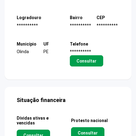
Logradouro
Bairro
CEP
**********
**********
**********
Município
UF
Telefone
Olinda
PE
**********
Consultar
Situação financeira
Dívidas ativas e
Protesto nacional
vencidas
Consultar
Consultar