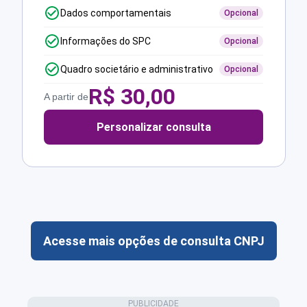
Dados comportamentais
Opcional
Informações do SPC
Opcional
Quadro societário e administrativo
Opcional
R$
30,00
A partir de
Personalizar consulta
Acesse mais opções de consulta CNPJ