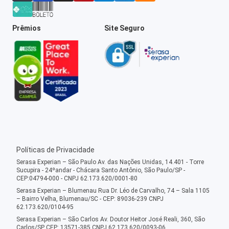
Prêmios
Site Seguro
Políticas de Privacidade
Serasa Experian – São Paulo Av. das Nações Unidas, 14.401 - Torre
Sucupira - 24ºandar - Chácara Santo Antônio, São Paulo/SP -
CEP:04794-000 - CNPJ 62.173.620/0001-80
Serasa Experian – Blumenau Rua Dr. Léo de Carvalho, 74 – Sala 1105
– Bairro Velha, Blumenau/SC - CEP: 89036-239 CNPJ
62.173.620/0104-95
Serasa Experian – São Carlos Av. Doutor Heitor José Reali, 360, São
Carlos/SP CEP: 13571-385 CNPJ 62.173.620/0093-06