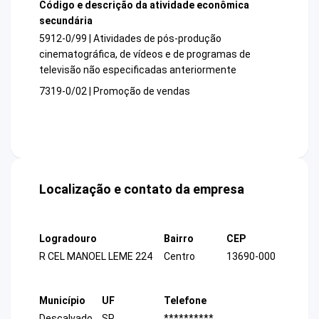
Código e descrição da atividade econômica
secundária
5912-0/99 | Atividades de pós-produção
cinematográfica, de vídeos e de programas de
televisão não especificadas anteriormente
7319-0/02 | Promoção de vendas
Localização e contato da empresa
Logradouro
Bairro
CEP
R CEL MANOEL LEME 224
Centro
13690-000
Município
UF
Telefone
Descalvado
SP
**********