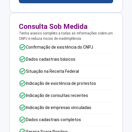
Consulta Sob Medida
Tenha acesso completo a todas as informações sobre um
CNPJ e reduza riscos de inadimplência.
Confirmação de existência do CNPJ
Dados cadastrais básicos
Situação na Receita Federal
Indicação de existência de protestos
Indicação de consultas recentes
Indicação de empresas vinculadas
Dados cadastrais completos
Serasa Score Positivo