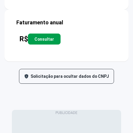
Faturamento anual
R$
Consultar
Solicitação para ocultar dados do CNPJ