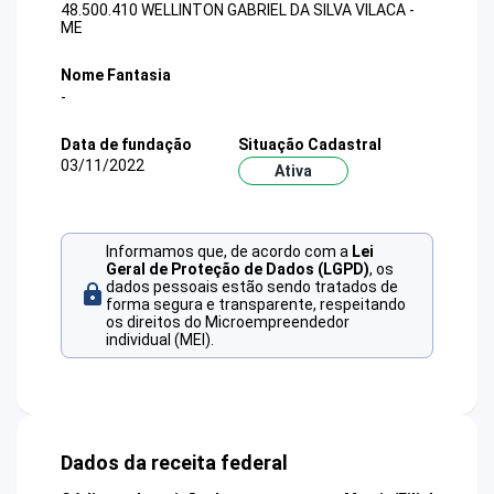
48.500.410 WELLINTON GABRIEL DA SILVA VILACA -
ME
Nome Fantasia
-
Data de fundação
Situação Cadastral
03/11/2022
Ativa
Informamos que, de acordo com a
Lei
Geral de Proteção de Dados (LGPD)
, os
dados pessoais estão sendo tratados de
forma segura e transparente, respeitando
os direitos do Microempreendedor
individual (MEI).
Dados da receita federal