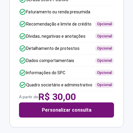
Faturamento ou renda presumida
Recomendação e limite de crédito
Opcional
Dívidas, negativas e anotações
Opcional
Detalhamento de protestos
Opcional
Dados comportamentais
Opcional
Informações do SPC
Opcional
Quadro societário e administrativo
Opcional
R$
30,00
A partir de
Personalizar consulta