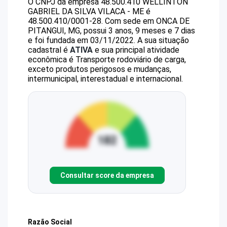
O CNPJ da empresa
48.500.410 WELLINTON
GABRIEL DA SILVA VILACA - ME
é
48.500.410/0001-28
.
Com sede em ONCA DE
PITANGUI, MG, possui 3 anos, 9 meses e 7 dias
e foi fundada em 03/11/2022.
A sua situação
cadastral é
ATIVA
e sua principal atividade
econômica é Transporte rodoviário de carga,
exceto produtos perigosos e mudanças,
intermunicipal, interestadual e internacional.
Consultar score da empresa
Razão Social