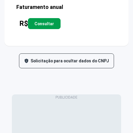
Faturamento anual
R$
Consultar
Solicitação para ocultar dados do CNPJ