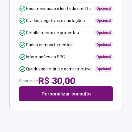
Recomendação e limite de crédito
Opcional
Dívidas, negativas e anotações
Opcional
Detalhamento de protestos
Opcional
Dados comportamentais
Opcional
Informações do SPC
Opcional
Quadro societário e administrativo
Opcional
R$
30,00
A partir de
Personalizar consulta