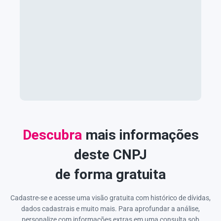
Descubra
mais informações
deste CNPJ
de forma gratuita
Cadastre-se e acesse uma visão gratuita com histórico de dívidas,
dados cadastrais e muito mais. Para aprofundar a análise,
personalize com informações extras em uma consulta sob