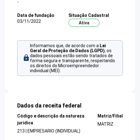
-
Data de fundação
Situação Cadastral
03/11/2022
Ativa
Informamos que, de acordo com a
Lei
Geral de Proteção de Dados (LGPD)
, os
dados pessoais estão sendo tratados de
forma segura e transparente, respeitando
os direitos do Microempreendedor
individual (MEI).
Dados da receita federal
Código e descrição da natureza
Matriz/Filial
jurídica
MATRIZ
213 | EMPRESARIO (INDIVIDUAL)