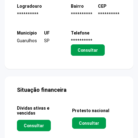
Logradouro
Bairro
CEP
**********
**********
**********
Município
UF
Telefone
Guarulhos
SP
**********
Consultar
Situação financeira
Dívidas ativas e
Protesto nacional
vencidas
Consultar
Consultar