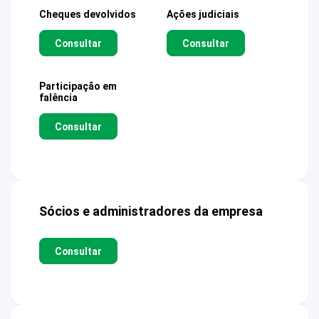
Cheques devolvidos
Ações judiciais
Consultar
Consultar
Participação em
falência
Consultar
Sócios e administradores da empresa
Consultar