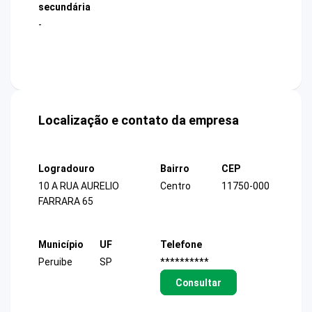
secundária
-
Localização e contato da empresa
Logradouro
Bairro
CEP
10 A RUA AURELIO
Centro
11750-000
FARRARA 65
Município
UF
Telefone
Peruibe
SP
**********
Consultar