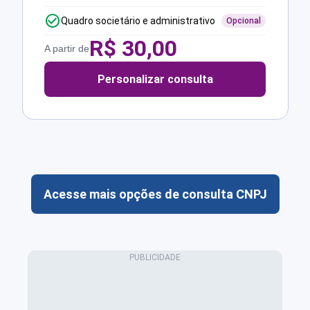
Quadro societário e administrativo
Opcional
R$
30,00
A partir de
Personalizar consulta
Acesse mais opções de consulta CNPJ