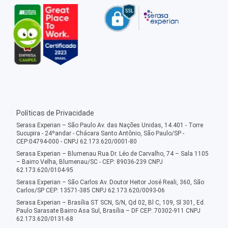
Políticas de Privacidade
Serasa Experian – São Paulo Av. das Nações Unidas, 14.401 - Torre
Sucupira - 24ºandar - Chácara Santo Antônio, São Paulo/SP -
CEP:04794-000 - CNPJ 62.173.620/0001-80
Serasa Experian – Blumenau Rua Dr. Léo de Carvalho, 74 – Sala 1105
– Bairro Velha, Blumenau/SC - CEP: 89036-239 CNPJ
62.173.620/0104-95
Serasa Experian – São Carlos Av. Doutor Heitor José Reali, 360, São
Carlos/SP CEP: 13571-385 CNPJ 62.173.620/0093-06
Serasa Experian – Brasília ST SCN, S/N, Qd 02, Bl C, 109, Sl 301, Ed.
Paulo Sarasate Bairro Asa Sul, Brasília – DF CEP: 70302-911 CNPJ
62.173.620/0131-68