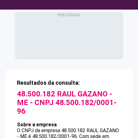
Resultados da consulta:
48.500.182 RAUL GAZANO -
ME
- CNPJ
48.500.182/0001-
96
Sobre a empresa
O CNPJ da empresa
48.500.182 RAUL GAZANO
- ME
é
48.500.182/0001-96
.
Com sede em