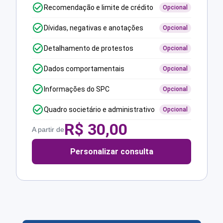
Recomendação e limite de crédito
Opcional
Dívidas, negativas e anotações
Opcional
Detalhamento de protestos
Opcional
Dados comportamentais
Opcional
Informações do SPC
Opcional
Quadro societário e administrativo
Opcional
R$
30,00
A partir de
Personalizar consulta