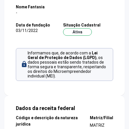
Nome Fantasia
-
Data de fundação
Situação Cadastral
03/11/2022
Ativa
Informamos que, de acordo com a
Lei
Geral de Proteção de Dados (LGPD)
, os
dados pessoais estão sendo tratados de
forma segura e transparente, respeitando
os direitos do Microempreendedor
individual (MEI).
Dados da receita federal
Código e descrição da natureza
Matriz/Filial
jurídica
MATRIZ