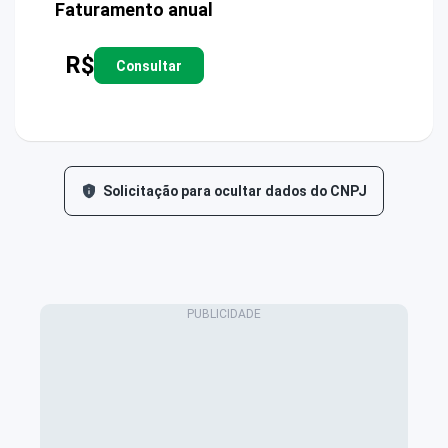
Faturamento anual
R$
Consultar
Solicitação para ocultar dados do CNPJ