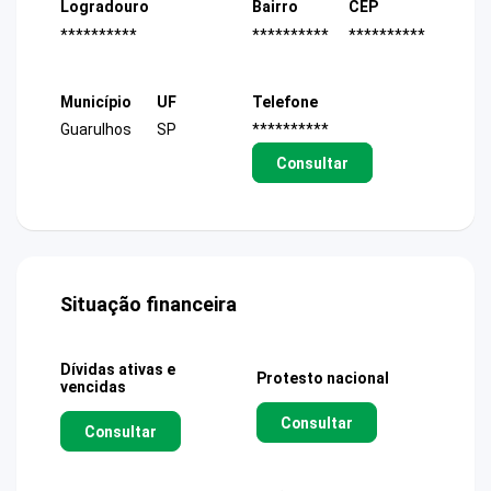
Logradouro
Bairro
CEP
**********
**********
**********
Município
UF
Telefone
Guarulhos
SP
**********
Consultar
Situação financeira
Dívidas ativas e
Protesto nacional
vencidas
Consultar
Consultar