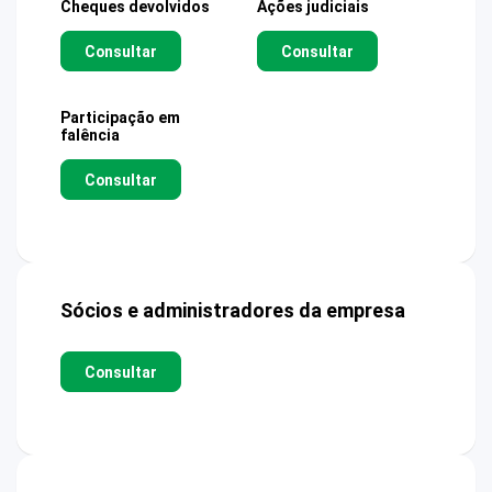
Cheques devolvidos
Ações judiciais
Consultar
Consultar
Participação em
falência
Consultar
Sócios e administradores da empresa
Consultar