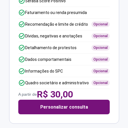
Serasa Score Positivo
Faturamento ou renda presumida
Recomendação e limite de crédito
Opcional
Dívidas, negativas e anotações
Opcional
Detalhamento de protestos
Opcional
Dados comportamentais
Opcional
Informações do SPC
Opcional
Quadro societário e administrativo
Opcional
R$
30,00
A partir de
Personalizar consulta