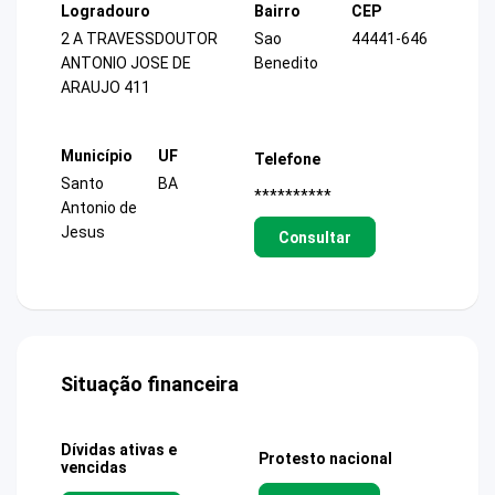
Logradouro
Bairro
CEP
2 A TRAVESSDOUTOR
Sao
44441-646
ANTONIO JOSE DE
Benedito
ARAUJO 411
Município
UF
Telefone
Santo
BA
**********
Antonio de
Jesus
Consultar
Situação financeira
Dívidas ativas e
Protesto nacional
vencidas