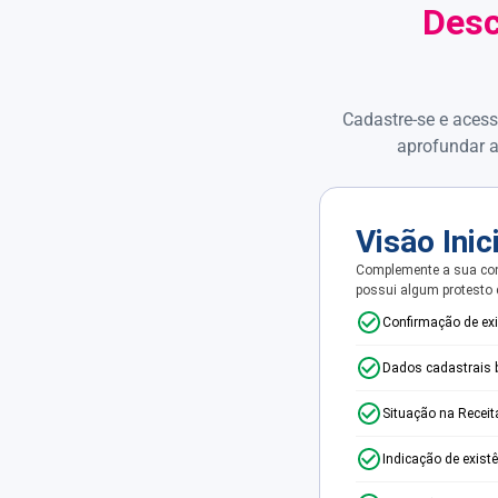
Desc
Cadastre-se e acess
aprofundar a
Visão Inic
Complemente a sua con
possui algum protesto
Confirmação de ex
Dados cadastrais 
Situação na Receit
Indicação de exist