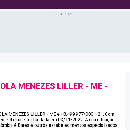
AOLA MENEZES LILLER - ME
-
1
OLA MENEZES LILLER - ME
é
48.499.977/0001-21
.
Com
s e 4 dias e foi fundada em 03/11/2022.
A sua situação
onômica é Bares e outros estabelecimentos especializados