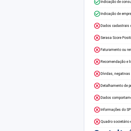
Indicação de consu
Indicação de empr
Dados cadastrais 
Serasa Score Posit
Faturamento ou re
Recomendação e lim
Dívidas, negativas
Detalhamento de p
Dados comportame
Informações do S
Quadro societário 