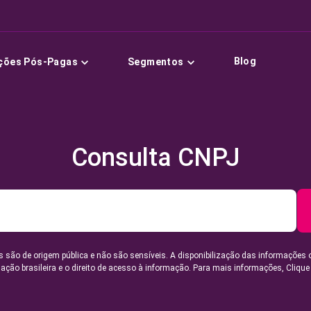
Blog
ções Pós-Pagas
Segmentos
Consulta CNPJ
 são de origem pública e não são sensíveis. A disponibilização das informações 
lação brasileira e o direito de acesso à informação. Para mais informações,
Clique