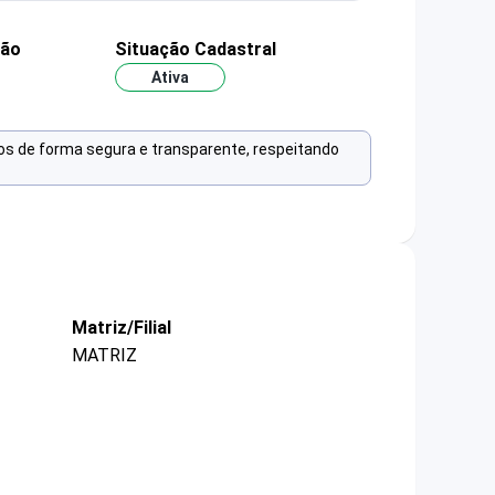
ção
Situação Cadastral
Ativa
os de forma segura e transparente, respeitando
Matriz/Filial
MATRIZ