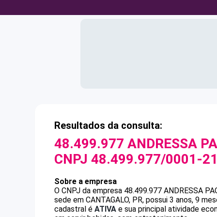
Resultados da consulta:
48.499.977 ANDRESSA P
CNPJ
48.499.977/0001-2
Sobre a empresa
O CNPJ da empresa
48.499.977 ANDRESSA PA
sede em CANTAGALO, PR, possui 3 anos, 9 mese
cadastral é
ATIVA
e sua principal atividade ec