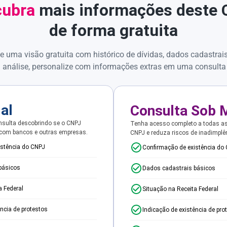
ubra
mais informações deste
de forma gratuita
e uma visão gratuita com histórico de dívidas, dados cadastrai
 análise, personalize com informações extras em uma consulta
ial
Consulta Sob 
sulta descobrindo se o CNPJ
Tenha acesso completo a todas a
 com bancos e outras empresas.
CNPJ e reduza riscos de inadimplê
istência do CNPJ
Confirmação de existência do
básicos
Dados cadastrais básicos
a Federal
Situação na Receita Federal
ência de protestos
Indicação de existência de pro