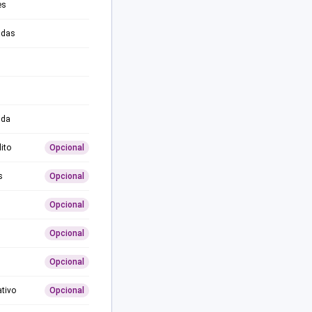
es
adas
ida
ito
Opcional
s
Opcional
Opcional
Opcional
Opcional
ativo
Opcional