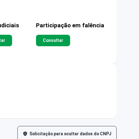
diciais
Participação em falência
tar
Consultar
Solicitação para ocultar dados do CNPJ