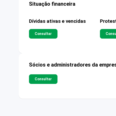
Situação financeira
Dívidas ativas e vencidas
Protes
Consultar
Consu
Sócios e administradores da empre
Consultar