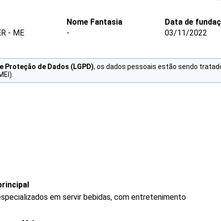
Nome Fantasia
Data de funda
R - ME
-
03/11/2022
de Proteção de Dados (LGPD)
, os dados pessoais estão sendo tratad
MEI).
rincipal
specializados em servir bebidas, com entretenimento