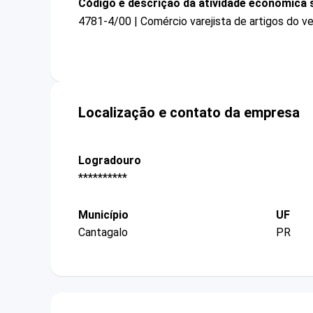
Código e descrição da atividade econômica 
4781-4/00 | Comércio varejista de artigos do ve
Localização e contato da empresa
Logradouro
**********
Município
UF
Cantagalo
PR