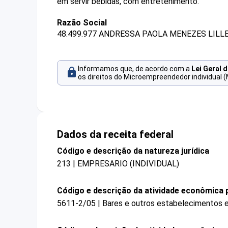
em servir bebidas, com entretenimento.
Razão Social
48.499.977 ANDRESSA PAOLA MENEZES LILLE
Informamos que, de acordo com a
Lei Geral 
os direitos do Microempreendedor individual (
Dados da receita federal
Código e descrição da natureza jurídica
213 | EMPRESARIO (INDIVIDUAL)
Código e descrição da atividade econômica p
5611-2/05 | Bares e outros estabelecimentos e