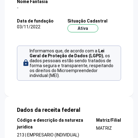
Nome Fantasia
-
Data de fundação
Situação Cadastral
03/11/2022
Ativa
Informamos que, de acordo com a
Lei
Geral de Proteção de Dados (LGPD)
, os
dados pessoais estão sendo tratados de
forma segura e transparente, respeitando
os direitos do Microempreendedor
individual (MEI).
Dados da receita federal
Código e descrição da natureza
Matriz/Filial
jurídica
MATRIZ
213 | EMPRESARIO (INDIVIDUAL)