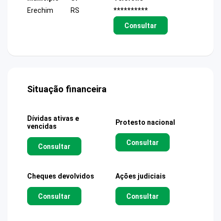
Erechim
RS
**********
Consultar
Situação financeira
Dívidas ativas e
Protesto nacional
vencidas
Consultar
Consultar
Cheques devolvidos
Ações judiciais
Consultar
Consultar