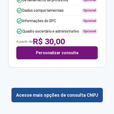
Detalhamento de protestos
Opcional
Dados comportamentais
Opcional
Informações do SPC
Opcional
Quadro societário e administrativo
Opcional
R$
30,00
A partir de
Personalizar consulta
Acesse mais opções de consulta CNPJ