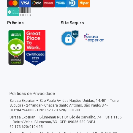
Prêmios
Site Seguro
Políticas de Privacidade
Serasa Experian – São Paulo Av. das Nações Unidas, 14.401 - Torre
Sucupira - 24ºandar - Chácara Santo Antônio, São Paulo/SP -
CEP:04794-000 - CNPJ 62.173.620/0001-80
Serasa Experian – Blumenau Rua Dr. Léo de Carvalho, 74 – Sala 1105
– Bairro Velha, Blumenau/SC - CEP: 89036-239 CNPJ
62.173.620/0104-95