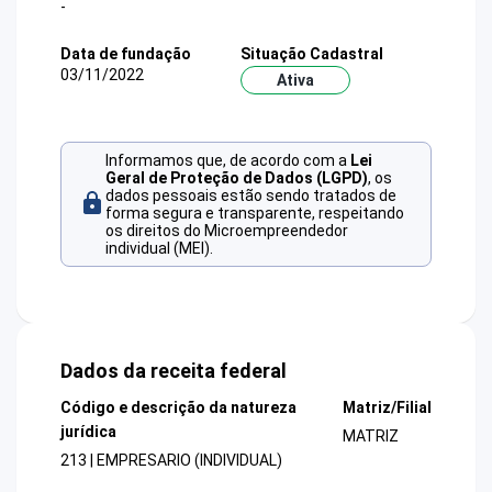
-
Data de fundação
Situação Cadastral
03/11/2022
Ativa
Informamos que, de acordo com a
Lei
Geral de Proteção de Dados (LGPD)
, os
dados pessoais estão sendo tratados de
forma segura e transparente, respeitando
os direitos do Microempreendedor
individual (MEI).
Dados da receita federal
Código e descrição da natureza
Matriz/Filial
jurídica
MATRIZ
213 | EMPRESARIO (INDIVIDUAL)