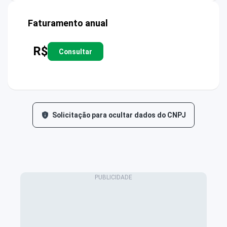
Faturamento anual
R$
Consultar
Solicitação para ocultar dados do CNPJ