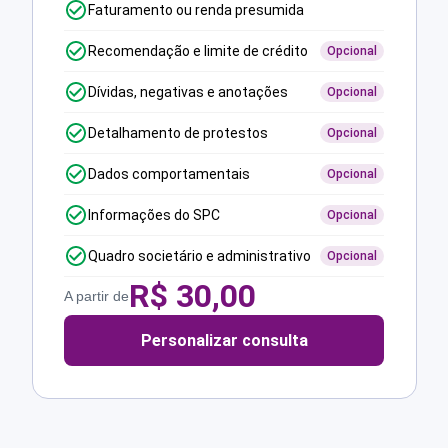
Faturamento ou renda presumida
Recomendação e limite de crédito
Opcional
Dívidas, negativas e anotações
Opcional
Detalhamento de protestos
Opcional
Dados comportamentais
Opcional
Informações do SPC
Opcional
Quadro societário e administrativo
Opcional
R$
30,00
A partir de
Personalizar consulta