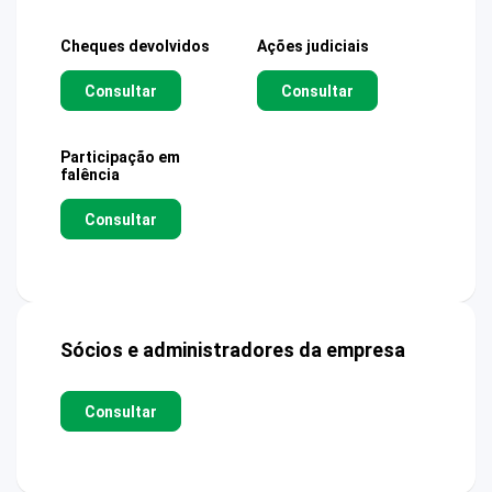
Cheques devolvidos
Ações judiciais
Consultar
Consultar
Participação em
falência
Consultar
Sócios e administradores da empresa
Consultar