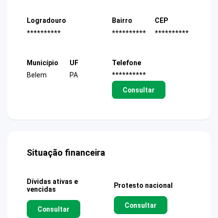
Logradouro
Bairro
CEP
**********
**********
**********
Município
UF
Telefone
Belem
PA
**********
Consultar
Situação financeira
Dívidas ativas e
Protesto nacional
vencidas
Consultar
Consultar