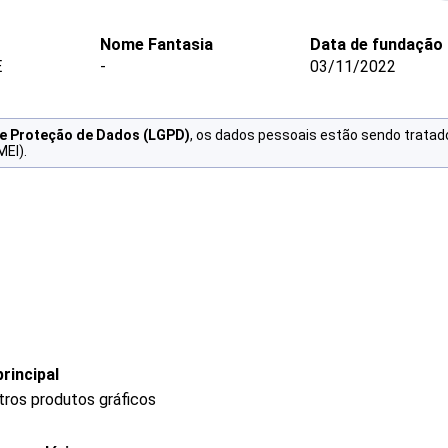
Nome Fantasia
Data de fundação
E
-
03/11/2022
de Proteção de Dados (LGPD)
, os dados pessoais estão sendo tratad
MEI).
rincipal
tros produtos gráficos