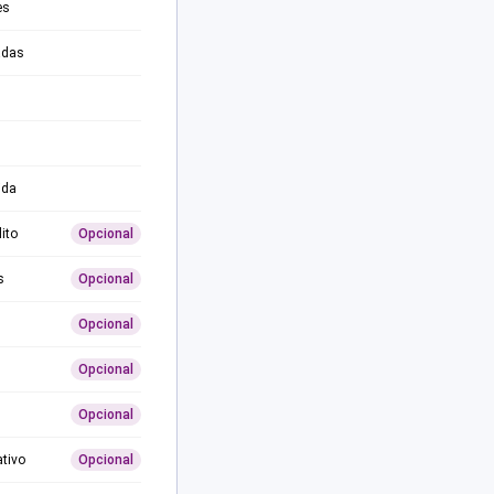
es
adas
ida
ito
Opcional
s
Opcional
Opcional
Opcional
Opcional
ativo
Opcional