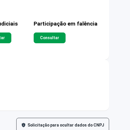
diciais
Participação em falência
tar
Consultar
Solicitação para ocultar dados do CNPJ