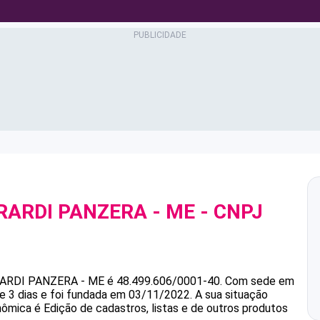
RARDI PANZERA - ME
- CNPJ
RARDI PANZERA - ME
é
48.499.606/0001-40
.
Com sede em
 3 dias e foi fundada em 03/11/2022.
A sua situação
nômica é Edição de cadastros, listas e de outros produtos