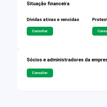
Situação financeira
Dívidas ativas e vencidas
Protes
Consultar
Consu
Sócios e administradores da empre
Consultar