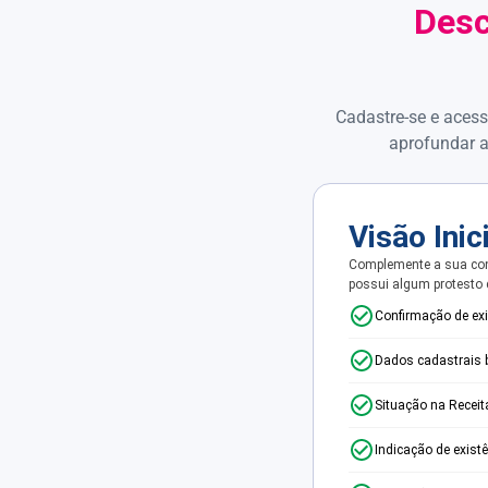
Desc
Cadastre-se e acess
aprofundar a
Visão Inic
Complemente a sua con
possui algum protesto
Confirmação de ex
Dados cadastrais 
Situação na Receit
Indicação de exist