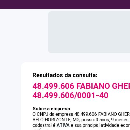
Resultados da consulta:
48.499.606 FABIANO GHE
48.499.606/0001-40
Sobre a empresa
O CNPJ da empresa
48.499.606 FABIANO GHE
BELO HORIZONTE, MG, possui 3 anos, 9 meses e
cadastral é
ATIVA
e sua principal atividade eco