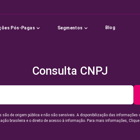
Blog
ções Pós-Pagas
Segmentos
Consulta CNPJ
 são de origem pública e não são sensíveis. A disponibilização das informações 
lação brasileira e o direito de acesso à informação. Para mais informações,
Clique