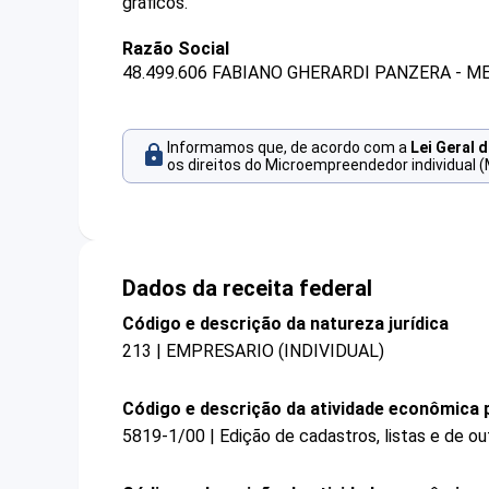
gráficos.
Razão Social
48.499.606 FABIANO GHERARDI PANZERA - M
Informamos que, de acordo com a
Lei Geral 
os direitos do Microempreendedor individual (
Dados da receita federal
Código e descrição da natureza jurídica
213 | EMPRESARIO (INDIVIDUAL)
Código e descrição da atividade econômica p
5819-1/00 | Edição de cadastros, listas e de ou