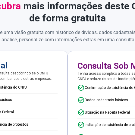
ubra
mais informações deste
de forma gratuita
e uma visão gratuita com histórico de dívidas, dados cadastrai
 análise, personalize com informações extras em uma consulta
ial
Consulta Sob 
sulta descobrindo se o CNPJ
Tenha acesso completo a todas a
 com bancos e outras empresas.
CNPJ e reduza riscos de inadimplê
istência do CNPJ
Confirmação de existência do
básicos
Dados cadastrais básicos
a Federal
Situação na Receita Federal
ência de protestos
Indicação de existência de pro