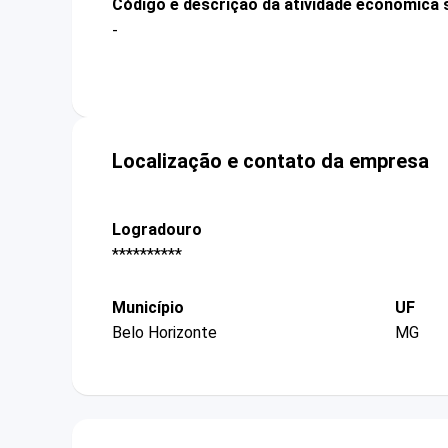
Código e descrição da atividade econômica 
-
Localização e contato da empresa
Logradouro
**********
Município
UF
Belo Horizonte
MG