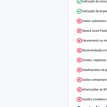
Indicação de consu
Indicação de empr
Dados cadastrais 
Serasa Score Posit
Faturamento ou re
Recomendação e lim
Dívidas, negativas
Detalhamento de p
Dados comportame
Informações do S
Quadro societário 