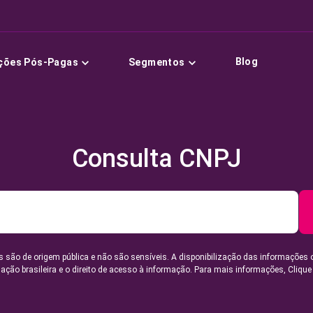
Blog
ções Pós-Pagas
Segmentos
Consulta CNPJ
 são de origem pública e não são sensíveis. A disponibilização das informações 
lação brasileira e o direito de acesso à informação. Para mais informações,
Clique