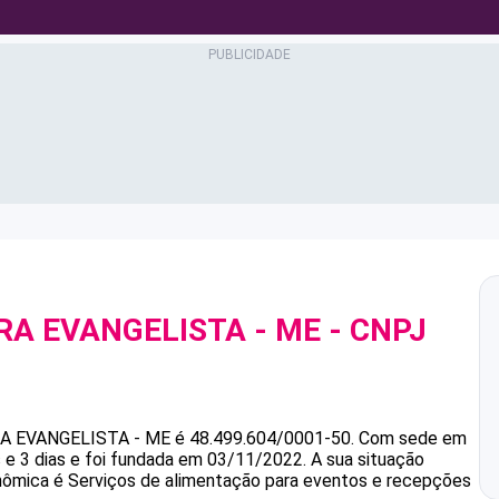
IRA EVANGELISTA - ME
- CNPJ
RA EVANGELISTA - ME
é
48.499.604/0001-50
.
Com sede em
e 3 dias e foi fundada em 03/11/2022.
A sua situação
onômica é Serviços de alimentação para eventos e recepções