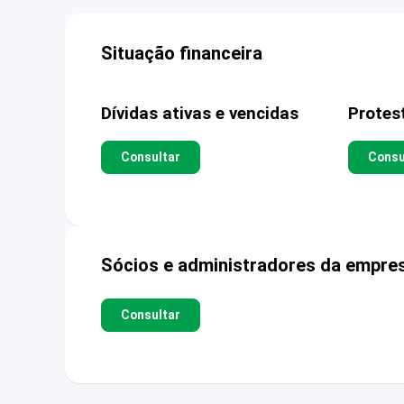
Situação financeira
Dívidas ativas e vencidas
Protes
Consultar
Consu
Sócios e administradores da empre
Consultar