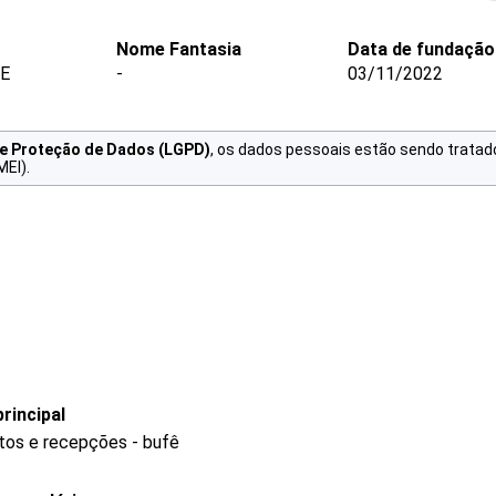
Nome Fantasia
Data de fundação
ME
-
03/11/2022
de Proteção de Dados (LGPD)
, os dados pessoais estão sendo tratad
MEI).
rincipal
tos e recepções - bufê