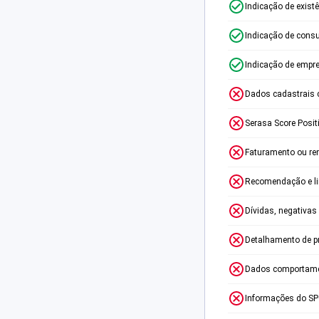
Indicação de exist
Indicação de consu
Indicação de empr
Dados cadastrais 
Serasa Score Posit
Faturamento ou re
Recomendação e lim
Dívidas, negativas
Detalhamento de p
Dados comportame
Informações do S