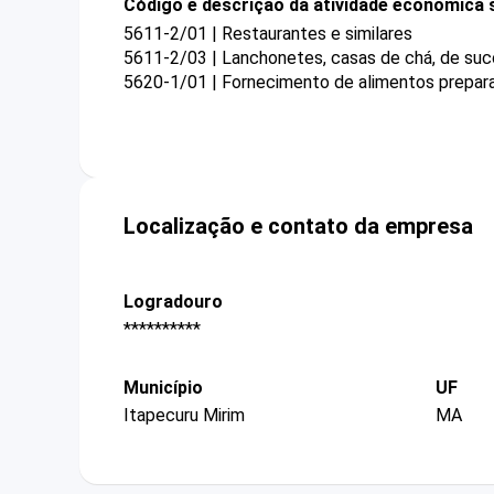
Código e descrição da atividade econômica 
5611-2/01 | Restaurantes e similares
5611-2/03 | Lanchonetes, casas de chá, de suco
5620-1/01 | Fornecimento de alimentos prepa
Localização e contato da empresa
Logradouro
**********
Município
UF
Itapecuru Mirim
MA