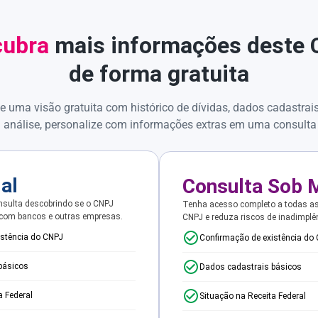
ubra
mais informações deste
de forma gratuita
e uma visão gratuita com histórico de dívidas, dados cadastrai
 análise, personalize com informações extras em uma consulta
ial
Consulta Sob 
sulta descobrindo se o CNPJ
Tenha acesso completo a todas a
 com bancos e outras empresas.
CNPJ e reduza riscos de inadimplê
istência do CNPJ
Confirmação de existência do
básicos
Dados cadastrais básicos
a Federal
Situação na Receita Federal