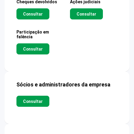
Cheques devolvidos
Ações judiciais
Consultar
Consultar
Participação em
falência
Consultar
Sócios e administradores da empresa
Consultar