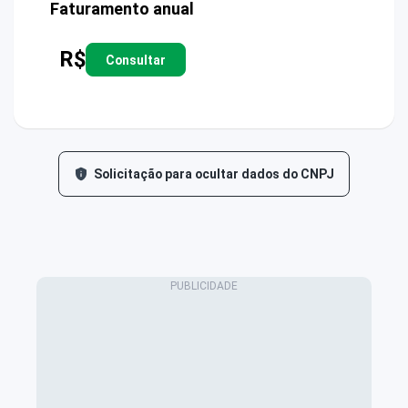
Faturamento anual
R$
Consultar
Solicitação para ocultar dados do CNPJ