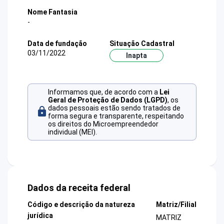
Nome Fantasia
-
Data de fundação
Situação Cadastral
03/11/2022
Inapta
Informamos que, de acordo com a
Lei
Geral de Proteção de Dados (LGPD)
, os
dados pessoais estão sendo tratados de
forma segura e transparente, respeitando
os direitos do Microempreendedor
individual (MEI).
Dados da receita federal
Código e descrição da natureza
Matriz/Filial
jurídica
MATRIZ