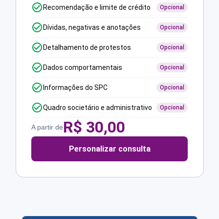
Recomendação e limite de crédito
Opcional
Dívidas, negativas e anotações
Opcional
Detalhamento de protestos
Opcional
Dados comportamentais
Opcional
Informações do SPC
Opcional
Quadro societário e administrativo
Opcional
R$
30,00
A partir de
Personalizar consulta