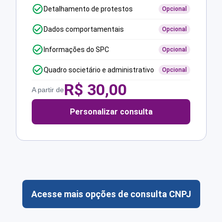
Detalhamento de protestos
Opcional
Dados comportamentais
Opcional
Informações do SPC
Opcional
Quadro societário e administrativo
Opcional
R$
30,00
A partir de
Personalizar consulta
Acesse mais opções de consulta CNPJ