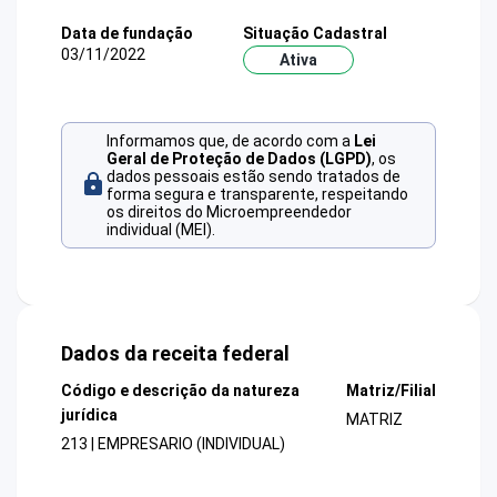
Data de fundação
Situação Cadastral
03/11/2022
Ativa
Informamos que, de acordo com a
Lei
Geral de Proteção de Dados (LGPD)
, os
dados pessoais estão sendo tratados de
forma segura e transparente, respeitando
os direitos do Microempreendedor
individual (MEI).
Dados da receita federal
Código e descrição da natureza
Matriz/Filial
jurídica
MATRIZ
213 | EMPRESARIO (INDIVIDUAL)