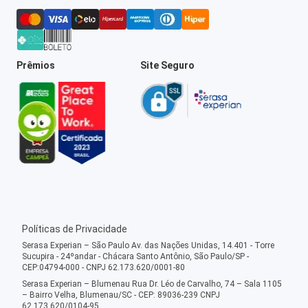
Prêmios
Site Seguro
Políticas de Privacidade
Serasa Experian – São Paulo Av. das Nações Unidas, 14.401 - Torre
Sucupira - 24ºandar - Chácara Santo Antônio, São Paulo/SP -
CEP:04794-000 - CNPJ 62.173.620/0001-80
Serasa Experian – Blumenau Rua Dr. Léo de Carvalho, 74 – Sala 1105
– Bairro Velha, Blumenau/SC - CEP: 89036-239 CNPJ
62.173.620/0104-95