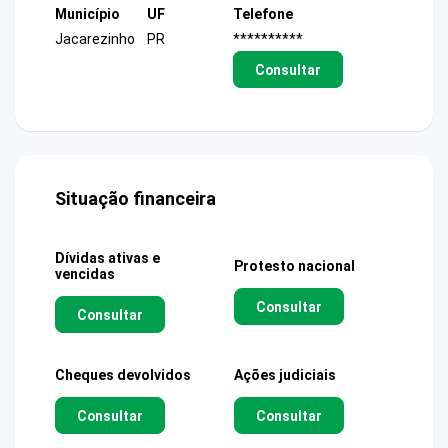
Município
UF
Telefone
Jacarezinho
PR
**********
Consultar
Situação financeira
Dívidas ativas e
Protesto nacional
vencidas
Consultar
Consultar
Cheques devolvidos
Ações judiciais
Consultar
Consultar