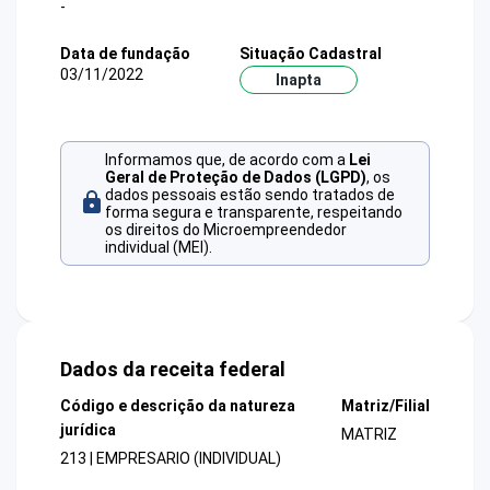
-
Data de fundação
Situação Cadastral
03/11/2022
Inapta
Informamos que, de acordo com a
Lei
Geral de Proteção de Dados (LGPD)
, os
dados pessoais estão sendo tratados de
forma segura e transparente, respeitando
os direitos do Microempreendedor
individual (MEI).
Dados da receita federal
Código e descrição da natureza
Matriz/Filial
jurídica
MATRIZ
213 | EMPRESARIO (INDIVIDUAL)