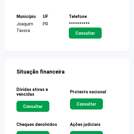
Município
UF
Telefone
Joaquim
PR
**********
Tavora
Consultar
Situação financeira
Dívidas ativas e
Protesto nacional
vencidas
Consultar
Consultar
Cheques devolvidos
Ações judiciais