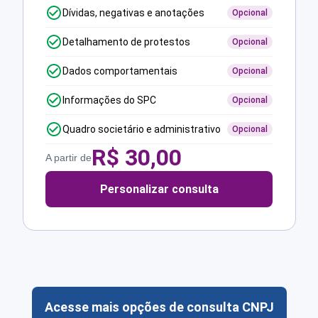
Dívidas, negativas e anotações
Opcional
Detalhamento de protestos
Opcional
Dados comportamentais
Opcional
Informações do SPC
Opcional
Quadro societário e administrativo
Opcional
R$
30,00
A partir de
Personalizar consulta
Acesse mais opções de consulta CNPJ