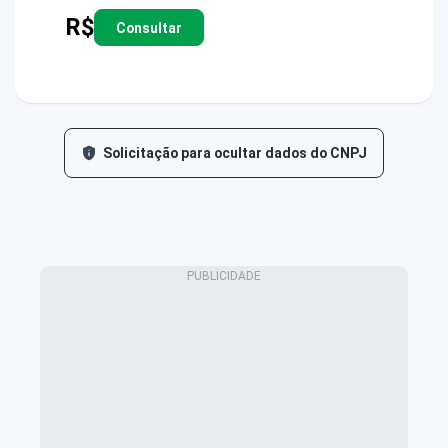
R$
Consultar
Solicitação para ocultar dados do CNPJ