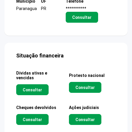
Município
UF
Telefone
Paranagua
PR
**********
Consultar
Situação financeira
Dívidas ativas e
Protesto nacional
vencidas
Consultar
Consultar
Cheques devolvidos
Ações judiciais
Consultar
Consultar