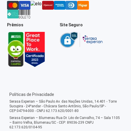
Prêmios
Site Seguro
Políticas de Privacidade
Serasa Experian – São Paulo Av. das Nações Unidas, 14.401 - Torre
Sucupira - 24ºandar - Chácara Santo Antônio, São Paulo/SP -
CEP:04794-000 - CNPJ 62.173.620/0001-80
Serasa Experian – Blumenau Rua Dr. Léo de Carvalho, 74 – Sala 1105
– Bairro Velha, Blumenau/SC - CEP: 89036-239 CNPJ
62.173.620/0104-95