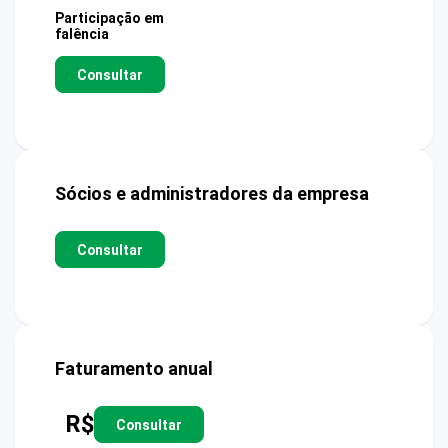
Participação em
falência
Consultar
Sócios e administradores da empresa
Consultar
Faturamento anual
R$
Consultar