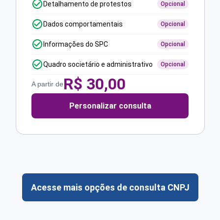
Detalhamento de protestos
Opcional
Dados comportamentais
Opcional
Informações do SPC
Opcional
Quadro societário e administrativo
Opcional
R$
30,00
A partir de
Personalizar consulta
Acesse mais opções de consulta CNPJ