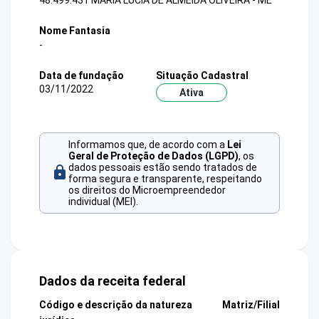
48.499.431 MARIA LUCIA DE ALMEIDA OLIVEIRA - ME
Nome Fantasia
-
Data de fundação
Situação Cadastral
03/11/2022
Ativa
Informamos que, de acordo com a
Lei
Geral de Proteção de Dados (LGPD)
, os
dados pessoais estão sendo tratados de
forma segura e transparente, respeitando
os direitos do Microempreendedor
individual (MEI).
Dados da receita federal
Código e descrição da natureza
Matriz/Filial