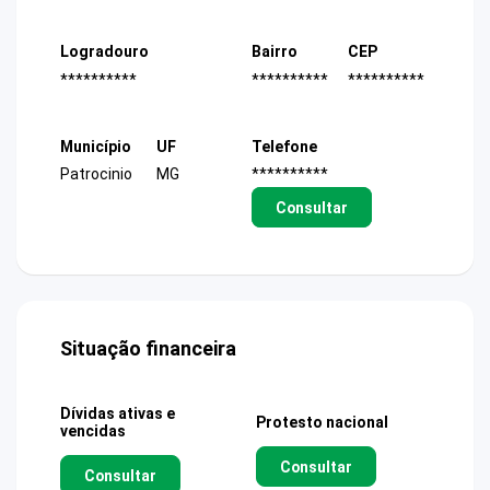
Logradouro
Bairro
CEP
**********
**********
**********
Município
UF
Telefone
Patrocinio
MG
**********
Consultar
Situação financeira
Dívidas ativas e
Protesto nacional
vencidas
Consultar
Consultar