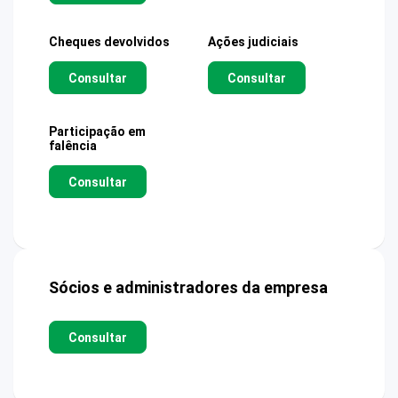
Cheques devolvidos
Ações judiciais
Consultar
Consultar
Participação em
falência
Consultar
Sócios e administradores da empresa
Consultar