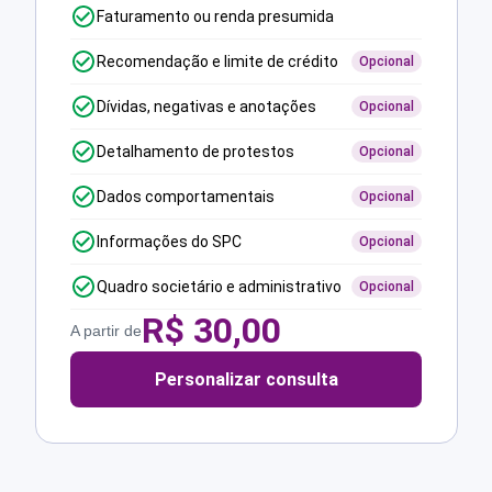
Faturamento ou renda presumida
Recomendação e limite de crédito
Opcional
Dívidas, negativas e anotações
Opcional
Detalhamento de protestos
Opcional
Dados comportamentais
Opcional
Informações do SPC
Opcional
Quadro societário e administrativo
Opcional
R$
30,00
A partir de
Personalizar consulta