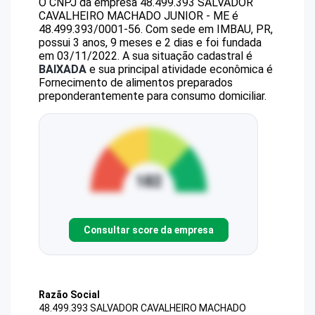
O CNPJ da empresa
48.499.393 SALVADOR
CAVALHEIRO MACHADO JUNIOR - ME
é
48.499.393/0001-56
.
Com sede em IMBAU, PR,
possui 3 anos, 9 meses e 2 dias e foi fundada
em 03/11/2022.
A sua situação cadastral é
BAIXADA
e sua principal atividade econômica é
Fornecimento de alimentos preparados
preponderantemente para consumo domiciliar.
Consultar score da empresa
Razão Social
48.499.393 SALVADOR CAVALHEIRO MACHADO