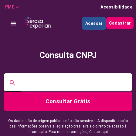
PME
Acessibilidade
Cadastrar
Acessar
Consulta CNPJ
Consultar Grátis
Os dados são de origem pública e não são sensíveis. A disponibilização
das informações observa a legislação brasileira e o direito de acesso à
informação. Para mais informações,
Clique aqui.