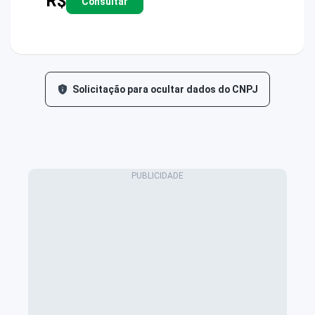
R$
Consultar
Solicitação para ocultar dados do CNPJ