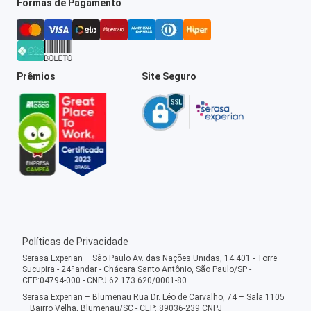
Formas de Pagamento
Prêmios
Site Seguro
Políticas de Privacidade
Serasa Experian – São Paulo Av. das Nações Unidas, 14.401 - Torre
Sucupira - 24ºandar - Chácara Santo Antônio, São Paulo/SP -
CEP:04794-000 - CNPJ 62.173.620/0001-80
Serasa Experian – Blumenau Rua Dr. Léo de Carvalho, 74 – Sala 1105
– Bairro Velha, Blumenau/SC - CEP: 89036-239 CNPJ