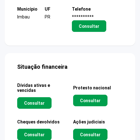
Município
UF
Telefone
Imbau
PR
**********
Consultar
Situação financeira
Dívidas ativas e
Protesto nacional
vencidas
Consultar
Consultar
Cheques devolvidos
Ações judiciais
Consultar
Consultar