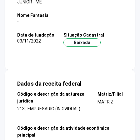
JUNIOR - ME
Nome Fantasia
-
Data de fundação
Situação Cadastral
03/11/2022
Baixada
Dados da receita federal
Código e descrição da natureza
Matriz/Filial
jurídica
MATRIZ
213 | EMPRESARIO (INDIVIDUAL)
Código e descrição da atividade econômica
principal