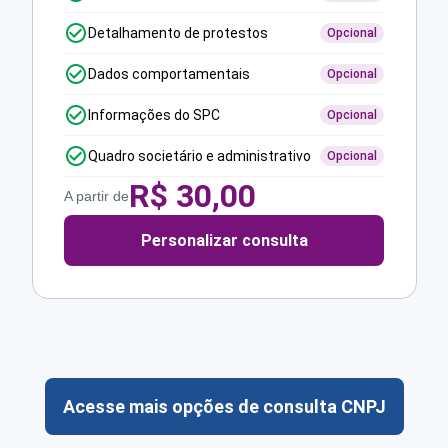
Detalhamento de protestos
Opcional
Dados comportamentais
Opcional
Informações do SPC
Opcional
Quadro societário e administrativo
Opcional
R$
30,00
A partir de
Personalizar consulta
Acesse mais opções de consulta CNPJ