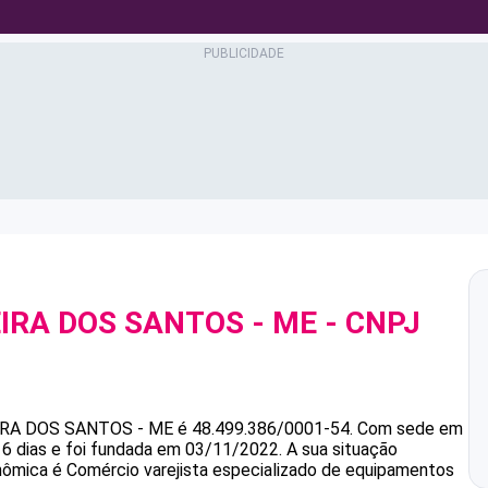
EIRA DOS SANTOS - ME
- CNPJ
EIRA DOS SANTOS - ME
é
48.499.386/0001-54
.
Com sede em
 dias e foi fundada em 03/11/2022.
A sua situação
onômica é Comércio varejista especializado de equipamentos