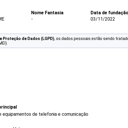
Nome Fantasia
Data de fundaçã
ME
-
03/11/2022
de Proteção de Dados (LGPD)
, os dados pessoais estão sendo tratad
MEI).
rincipal
de equipamentos de telefonia e comunicação