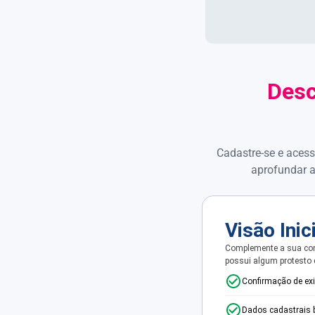
Desc
Cadastre-se e acess
aprofundar a
Visão Inic
Complemente a sua con
possui algum protesto
Confirmação de ex
Dados cadastrais 