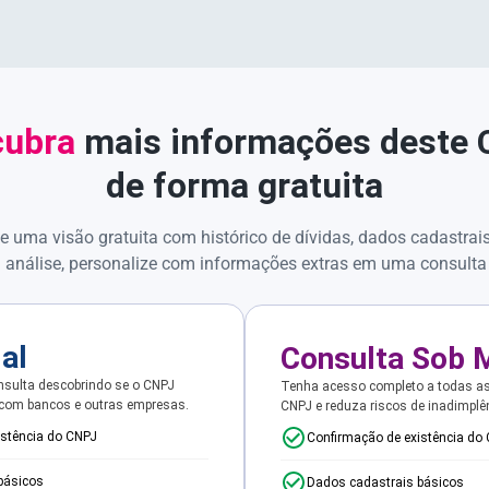
ubra
mais informações deste
de forma gratuita
e uma visão gratuita com histórico de dívidas, dados cadastrai
 análise, personalize com informações extras em uma consulta
ial
Consulta Sob 
sulta descobrindo se o CNPJ
Tenha acesso completo a todas a
 com bancos e outras empresas.
CNPJ e reduza riscos de inadimplê
istência do CNPJ
Confirmação de existência do
básicos
Dados cadastrais básicos