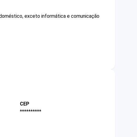
o doméstico, exceto informática e comunicação
CEP
**********