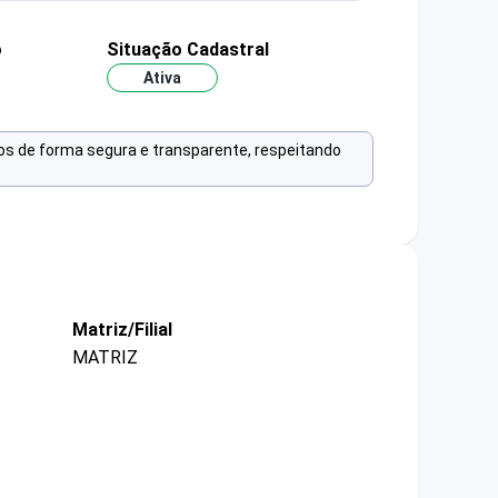
o
Situação Cadastral
Ativa
os de forma segura e transparente, respeitando
Matriz/Filial
MATRIZ