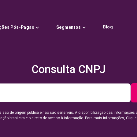
Blog
ções Pós-Pagas
Segmentos
Consulta CNPJ
 são de origem pública e não são sensíveis. A disponibilização das informações 
lação brasileira e o direito de acesso à informação. Para mais informações,
Clique