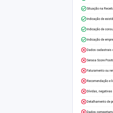
Situação na Receit
Indicação de exist
Indicação de consu
Indicação de empr
Dados cadastrais 
Serasa Score Posit
Faturamento ou re
Recomendação e lim
Dívidas, negativas
Detalhamento de p
Dados comportame