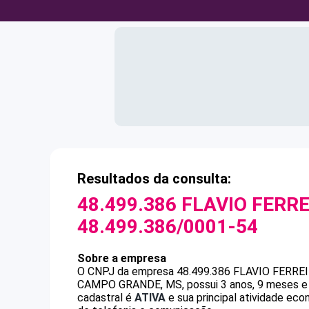
Resultados da consulta:
48.499.386 FLAVIO FERR
48.499.386/0001-54
Sobre a empresa
O CNPJ da empresa
48.499.386 FLAVIO FERR
CAMPO GRANDE, MS, possui 3 anos, 9 meses e 6
cadastral é
ATIVA
e sua principal atividade ec