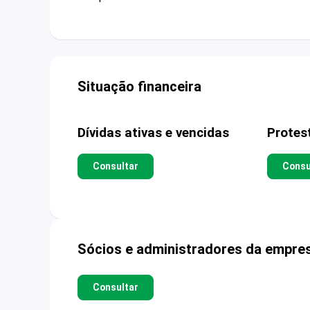
Situação financeira
Dívidas ativas e vencidas
Protes
Consultar
Consu
Sócios e administradores da empre
Consultar