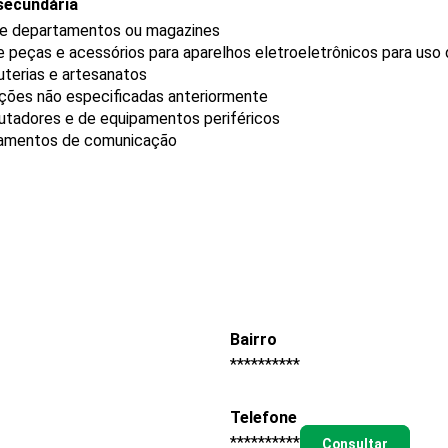
secundária
 de departamentos ou magazines
e peças e acessórios para aparelhos eletroeletrônicos para us
uterias e artesanatos
ções não especificadas anteriormente
tadores e de equipamentos periféricos
pamentos de comunicação
Bairro
**********
Telefone
**********
Consultar