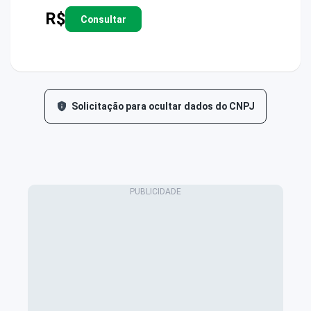
R$
Consultar
Solicitação para ocultar dados do CNPJ