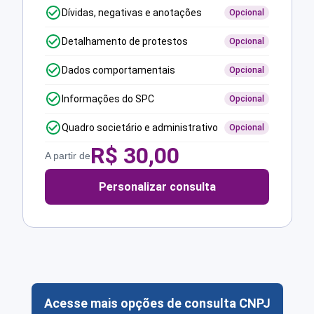
Dívidas, negativas e anotações
Opcional
Detalhamento de protestos
Opcional
Dados comportamentais
Opcional
Informações do SPC
Opcional
Quadro societário e administrativo
Opcional
R$
30,00
A partir de
Personalizar consulta
Acesse mais opções de consulta CNPJ