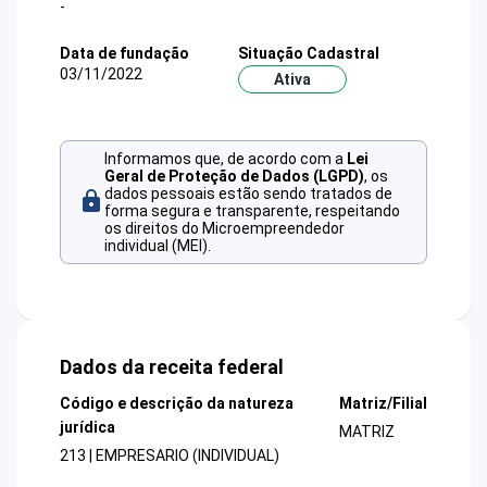
-
Data de fundação
Situação Cadastral
03/11/2022
Ativa
Informamos que, de acordo com a
Lei
Geral de Proteção de Dados (LGPD)
, os
dados pessoais estão sendo tratados de
forma segura e transparente, respeitando
os direitos do Microempreendedor
individual (MEI).
Dados da receita federal
Código e descrição da natureza
Matriz/Filial
jurídica
MATRIZ
213 | EMPRESARIO (INDIVIDUAL)