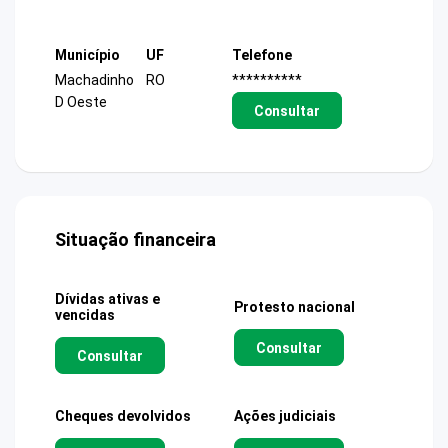
Município
UF
Telefone
Machadinho
RO
**********
D Oeste
Consultar
Situação financeira
Dívidas ativas e
Protesto nacional
vencidas
Consultar
Consultar
Cheques devolvidos
Ações judiciais