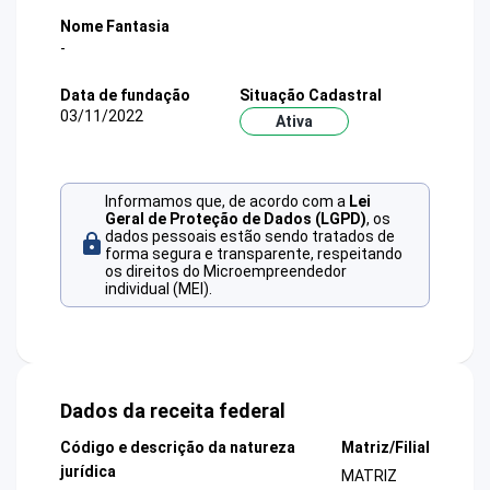
Nome Fantasia
-
Data de fundação
Situação Cadastral
03/11/2022
Ativa
Informamos que, de acordo com a
Lei
Geral de Proteção de Dados (LGPD)
, os
dados pessoais estão sendo tratados de
forma segura e transparente, respeitando
os direitos do Microempreendedor
individual (MEI).
Dados da receita federal
Código e descrição da natureza
Matriz/Filial
jurídica
MATRIZ