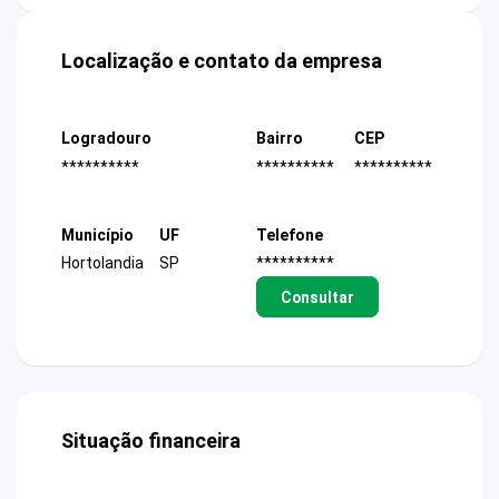
Localização e contato da empresa
Logradouro
Bairro
CEP
**********
**********
**********
Município
UF
Telefone
Hortolandia
SP
**********
Consultar
Situação financeira