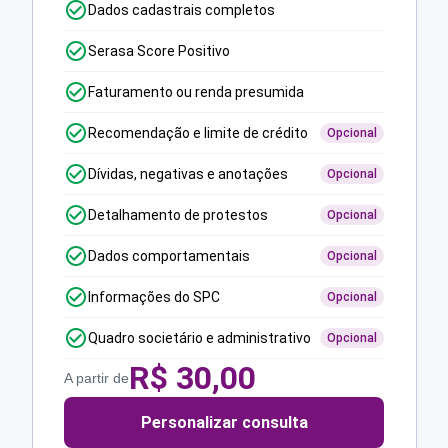
Dados cadastrais completos
Serasa Score Positivo
Faturamento ou renda presumida
Recomendação e limite de crédito
Opcional
Dívidas, negativas e anotações
Opcional
Detalhamento de protestos
Opcional
Dados comportamentais
Opcional
Informações do SPC
Opcional
Quadro societário e administrativo
Opcional
R$
30,00
A partir de
Personalizar consulta