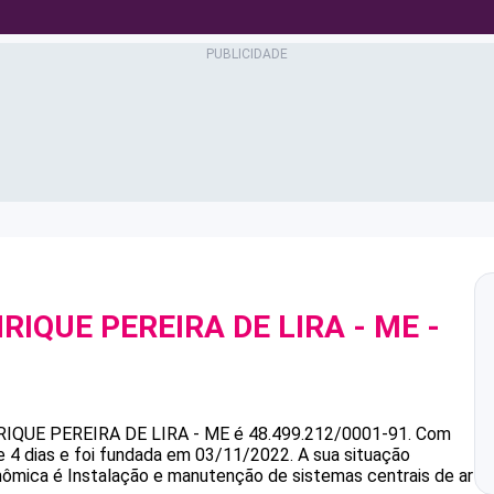
RIQUE PEREIRA DE LIRA - ME
-
1
IQUE PEREIRA DE LIRA - ME
é
48.499.212/0001-91
.
Com
e 4 dias e foi fundada em 03/11/2022.
A sua situação
onômica é Instalação e manutenção de sistemas centrais de ar