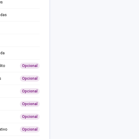
es
adas
ida
ito
Opcional
s
Opcional
Opcional
Opcional
Opcional
ativo
Opcional