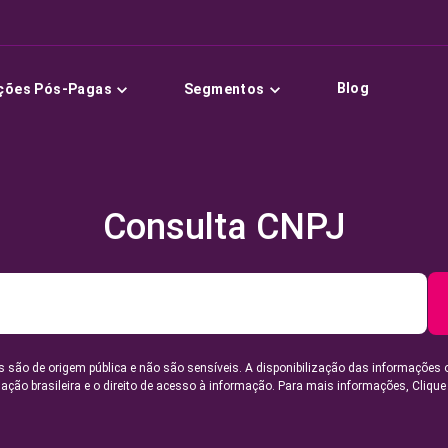
Blog
ções Pós-Pagas
Segmentos
Consulta CNPJ
 são de origem pública e não são sensíveis. A disponibilização das informações 
lação brasileira e o direito de acesso à informação. Para mais informações,
Clique