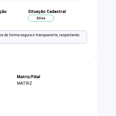
ação
Situação Cadastral
Ativa
os de forma segura e transparente, respeitando
Matriz/Filial
MATRIZ