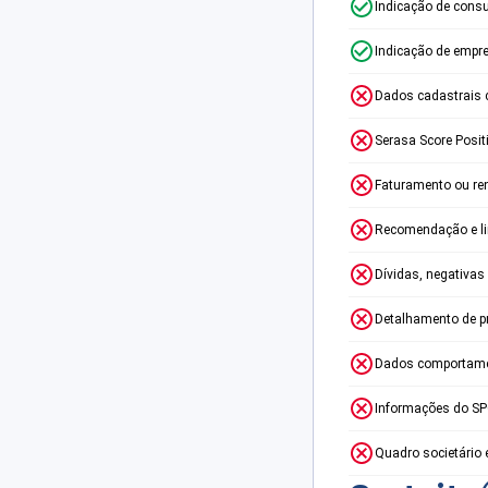
Indicação de consu
Indicação de empr
Dados cadastrais 
Serasa Score Posit
Faturamento ou re
Recomendação e lim
Dívidas, negativas
Detalhamento de p
Dados comportame
Informações do S
Quadro societário 