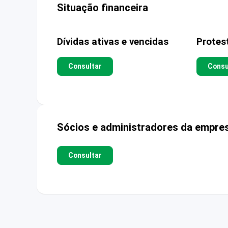
Situação financeira
Dívidas ativas e vencidas
Protes
Consultar
Consu
Sócios e administradores da empre
Consultar