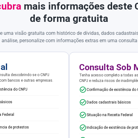
ubra
mais informações deste
de forma gratuita
e uma visão gratuita com histórico de dívidas, dados cadastrai
 análise, personalize com informações extras em uma consulta
ial
Consulta Sob 
sulta descobrindo se o CNPJ
Tenha acesso completo a todas a
 com bancos e outras empresas.
CNPJ e reduza riscos de inadimplê
istência do CNPJ
Confirmação de existência do
básicos
Dados cadastrais básicos
a Federal
Situação na Receita Federal
ência de protestos
Indicação de existência de pro