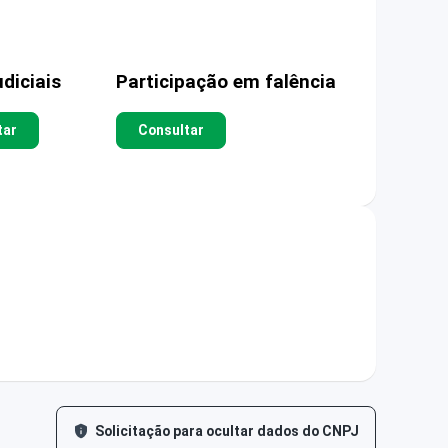
diciais
Participação em falência
tar
Consultar
Solicitação para ocultar dados do CNPJ