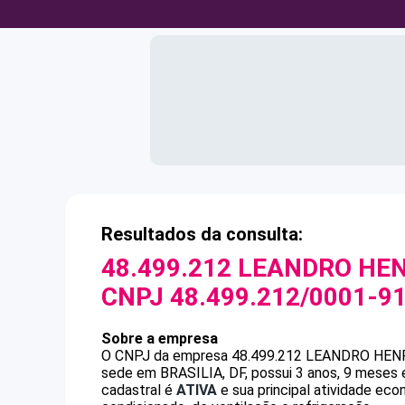
Resultados da consulta:
48.499.212 LEANDRO HEN
CNPJ
48.499.212/0001-9
Sobre a empresa
O CNPJ da empresa
48.499.212 LEANDRO HENR
sede em BRASILIA, DF, possui 3 anos, 9 meses 
cadastral é
ATIVA
e sua principal atividade ec