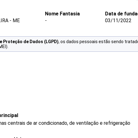
Nome Fantasia
Data de fund
IRA - ME
-
03/11/2022
de Proteção de Dados (LGPD)
, os dados pessoais estão sendo tratad
MEI).
rincipal
s centrais de ar condicionado, de ventilação e refrigeração