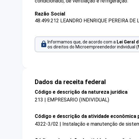
condicionado, de ventilação e refrigeração.
Razão Social
48.499.212 LEANDRO HENRIQUE PEREIRA DE L
Informamos que, de acordo com a
Lei Geral 
os direitos do Microempreendedor individual (
Dados da receita federal
Código e descrição da natureza jurídica
213 | EMPRESARIO (INDIVIDUAL)
Código e descrição da atividade econômica p
4322-3/02 | Instalação e manutenção de sistema