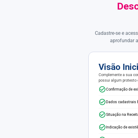
Desc
Cadastre-se e acess
aprofundar a
Visão Inic
Complemente a sua con
possui algum protesto
Confirmação de ex
Dados cadastrais 
Situação na Receit
Indicação de exist