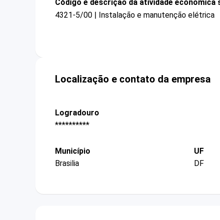
Código e descrição da atividade econômica 
4321-5/00 | Instalação e manutenção elétrica
Localização e contato da empresa
Logradouro
**********
Município
UF
Brasilia
DF