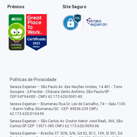
Prêmios
Site Seguro
Políticas de Privacidade
Serasa Experian – São Paulo Av. das Nações Unidas, 14.401 - Torre
Sucupira - 24ºandar - Chácara Santo Antônio, São Paulo/SP -
CEP:04794-000 - CNPJ 62.173.620/0001-80
Serasa Experian – Blumenau Rua Dr. Léo de Carvalho, 74 – Sala 1105
– Bairro Velha, Blumenau/SC - CEP: 89036-239 CNPJ
62.173.620/0104-95
Serasa Experian – São Carlos Av. Doutor Heitor José Reali, 360, São
Carlos/SP CEP: 13571-385 CNPJ 62.173.620/0093-06
Serasa Experian – Brasília ST SCN, S/N, Qd 02, Bl C, 109, Sl 301, Ed.