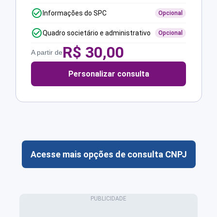
Informações do SPC
Opcional
Quadro societário e administrativo
Opcional
R$
30,00
A partir de
Personalizar consulta
Acesse mais opções de consulta CNPJ